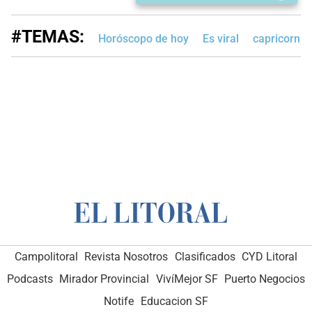
#TEMAS:
Horóscopo de hoy
Es viral
capricornio
Campolitoral
Revista Nosotros
Clasificados
CYD Litoral
Podcasts
Mirador Provincial
VivíMejor SF
Puerto Negocios
Notife
Educacion SF