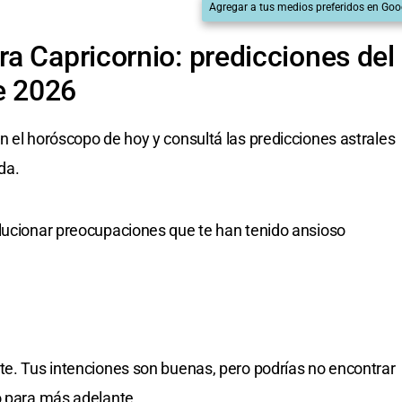
Agregar a tus medios preferidos en Goo
a Capricornio: predicciones del
e 2026
n el horóscopo de hoy y consultá las predicciones astrales
da.
olucionar preocupaciones que te han tenido ansioso
te. Tus intenciones son buenas, pero podrías no encontrar
o para más adelante.