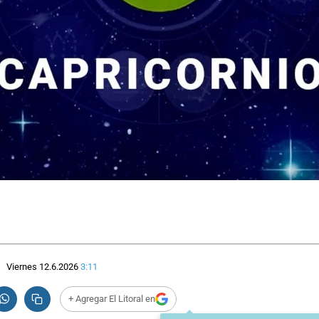
Viernes 12.6.2026
3:11
+ Agregar El Litoral en