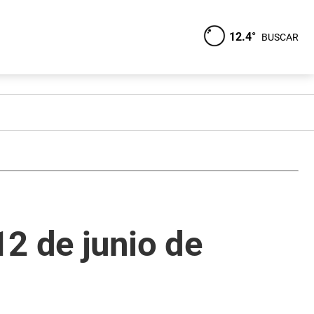
12.4°
BUSCAR
2 de junio de