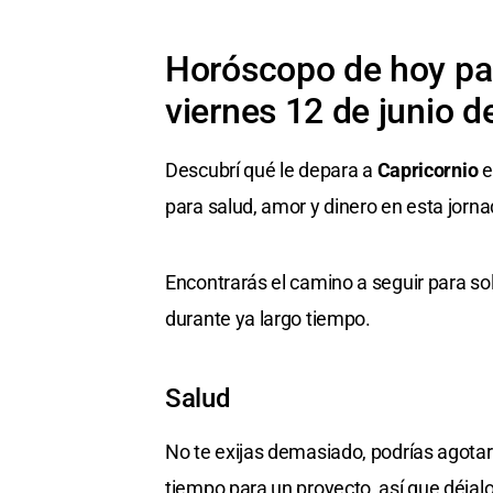
Horóscopo de hoy par
viernes 12 de junio d
Descubrí qué le depara a
Capricornio
e
para salud, amor y dinero en esta jorna
Encontrarás el camino a seguir para s
durante ya largo tiempo.
Salud
No te exijas demasiado, podrías agotar
tiempo para un proyecto, así que déjal