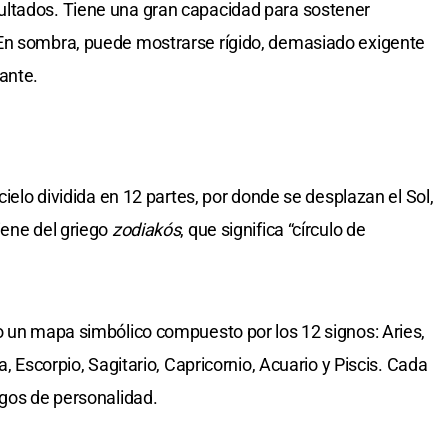
ltados. Tiene una gran capacidad para sostener
En sombra, puede mostrarse rígido, demasiado exigente
ante.
cielo dividida en 12 partes, por donde se desplazan el Sol,
iene del griego
zodiakós
, que significa “círculo de
o un mapa simbólico compuesto por los 12 signos: Aries,
a, Escorpio, Sagitario, Capricornio, Acuario y Piscis. Cada
sgos de personalidad.