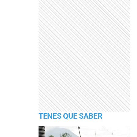
TENES QUE SABER