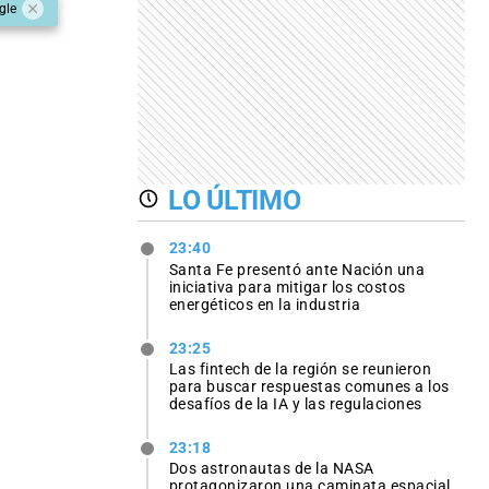
gle
LO ÚLTIMO
23:40
Santa Fe presentó ante Nación una
iniciativa para mitigar los costos
energéticos en la industria
23:25
Las fintech de la región se reunieron
para buscar respuestas comunes a los
desafíos de la IA y las regulaciones
23:18
Dos astronautas de la NASA
protagonizaron una caminata espacial