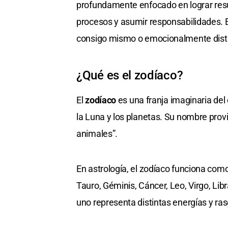
profundamente enfocado en lograr resu
procesos y asumir responsabilidades. 
consigo mismo o emocionalmente dist
¿Qué es el zodíaco?
El
zodíaco
es una franja imaginaria del 
la Luna y los planetas. Su nombre prov
animales”.
En astrología, el zodíaco funciona com
Tauro, Géminis, Cáncer, Leo, Virgo, Libr
uno representa distintas energías y ra