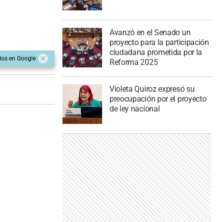
Avanzó en el Senado un
proyecto para la participación
ciudadana prometida por la
dos en Google
Reforma 2025
Violeta Quiroz expresó su
preocupación por el proyecto
de ley nacional