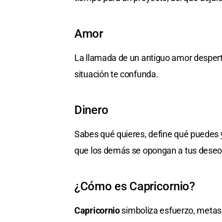
Amor
La llamada de un antiguo amor despert
situación te confunda.
Dinero
Sabes qué quieres, define qué puedes y
que los demás se opongan a tus deseo
¿Cómo es Capricornio?
Capricornio
simboliza esfuerzo, metas y