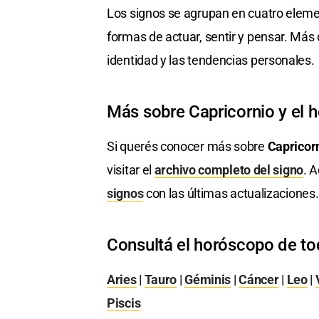
Los signos se agrupan en cuatro elemen
formas de actuar, sentir y pensar. Más 
identidad y las tendencias personales.
Más sobre Capricornio y el 
Si querés conocer más sobre
Capricor
visitar el
archivo completo del signo
. 
signos
con las últimas actualizaciones.
Consultá el horóscopo de to
Aries
|
Tauro
|
Géminis
|
Cáncer
|
Leo
|
Piscis