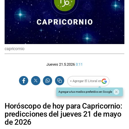
capricornio
Jueves 21.5.2026
3:11
+ Agregar El Litoral en
Agregar a tus medios preferidos en Google
Horóscopo de hoy para Capricornio:
predicciones del jueves 21 de mayo
de 2026