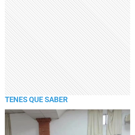
TENES QUE SABER