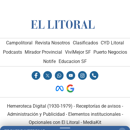
Campolitoral
Revista Nosotros
Clasificados
CYD Litoral
Podcasts
Mirador Provincial
VivíMejor SF
Puerto Negocios
Notife
Educacion SF
Hemeroteca Digital (1930-1979)
-
Receptorías de avisos
-
Administración y Publicidad
-
Elementos institucionales
-
Opcionales con El Litoral
-
MediaKit