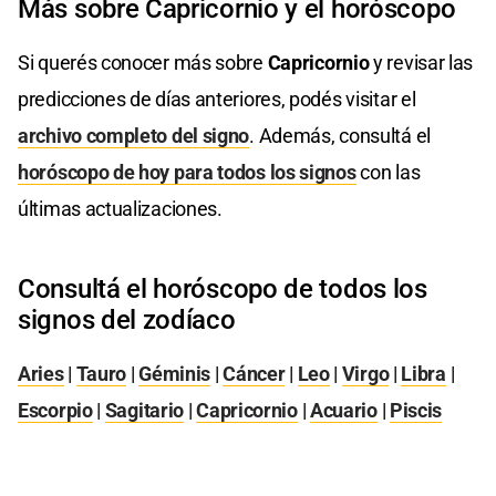
Más sobre Capricornio y el horóscopo
Si querés conocer más sobre
Capricornio
y revisar las
predicciones de días anteriores, podés visitar el
archivo completo del signo
. Además, consultá el
horóscopo de hoy para todos los signos
con las
últimas actualizaciones.
Consultá el horóscopo de todos los
signos del zodíaco
Aries
|
Tauro
|
Géminis
|
Cáncer
|
Leo
|
Virgo
|
Libra
|
Escorpio
|
Sagitario
|
Capricornio
|
Acuario
|
Piscis