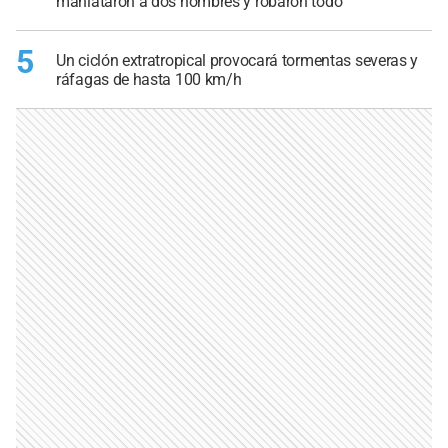
maniataron a dos hombres y robaron todo
5
Un ciclón extratropical provocará tormentas severas y
ráfagas de hasta 100 km/h