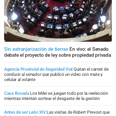
Sin extranjerización de tierras
En vivo: el Senado
debate el proyecto de ley sobre propiedad privada
Agencia Provincial de Seguridad Vial
Quitan el carnet de
conducir al senador que publicó un video con mate y
celular al volante
Casa Rosada
Los Milei se juegan todo por la reelección
mientras intentan sortear el desgaste de la gestión
Antes de ser León XIV
Las visitas de Robert Prevost que