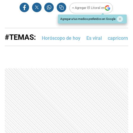
+ Agregar El Litoral en
Agregar a tus medios preferidos en Google
#TEMAS:
Horóscopo de hoy
Es viral
capricornio