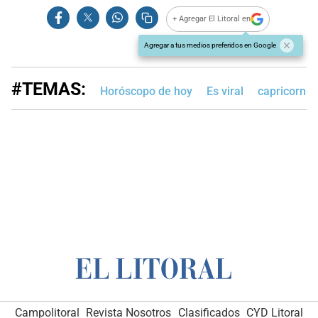
+ Agregar El Litoral en
Agregar a tus medios preferidos en Google
#TEMAS:
Horóscopo de hoy
Es viral
capricornio
Campolitoral
Revista Nosotros
Clasificados
CYD Litoral