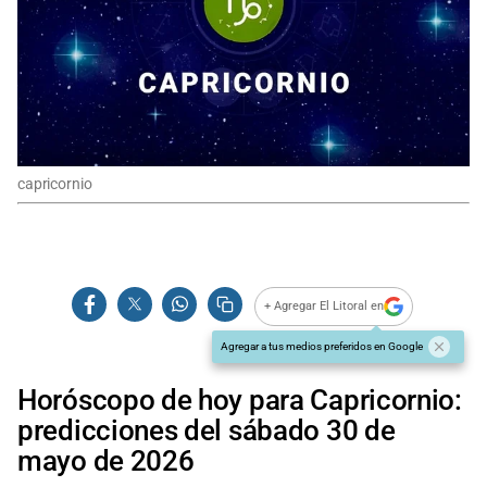
capricornio
+ Agregar El Litoral en
Agregar a tus medios preferidos en Google
Horóscopo de hoy para Capricornio:
predicciones del sábado 30 de
mayo de 2026