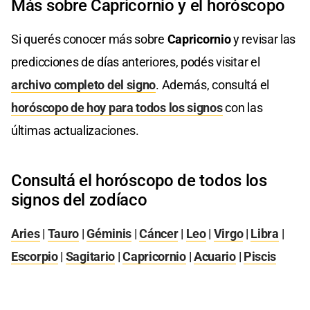
Más sobre Capricornio y el horóscopo
Si querés conocer más sobre
Capricornio
y revisar las
predicciones de días anteriores, podés visitar el
archivo completo del signo
. Además, consultá el
horóscopo de hoy para todos los signos
con las
últimas actualizaciones.
Consultá el horóscopo de todos los
signos del zodíaco
Aries
|
Tauro
|
Géminis
|
Cáncer
|
Leo
|
Virgo
|
Libra
|
Escorpio
|
Sagitario
|
Capricornio
|
Acuario
|
Piscis