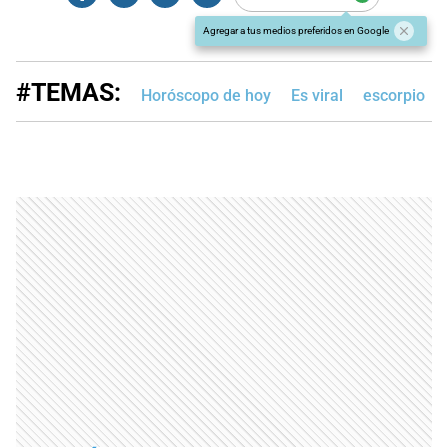
Agregar a tus medios preferidos en Google
#TEMAS:
Horóscopo de hoy
Es viral
escorpio