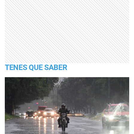
TENES QUE SABER