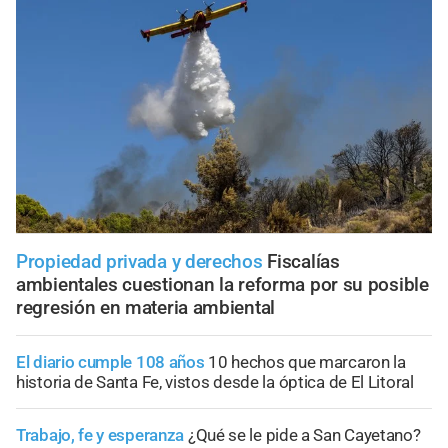
Propiedad privada y derechos
Fiscalías
ambientales cuestionan la reforma por su posible
regresión en materia ambiental
El diario cumple 108 años
10 hechos que marcaron la
historia de Santa Fe, vistos desde la óptica de El Litoral
Trabajo, fe y esperanza
¿Qué se le pide a San Cayetano?