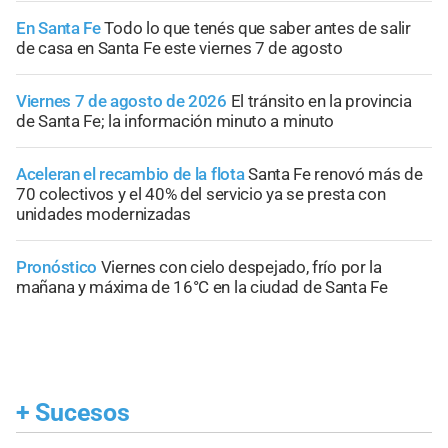
En Santa Fe
Todo lo que tenés que saber antes de salir
de casa en Santa Fe este viernes 7 de agosto
Viernes 7 de agosto de 2026
El tránsito en la provincia
de Santa Fe; la información minuto a minuto
Aceleran el recambio de la flota
Santa Fe renovó más de
70 colectivos y el 40% del servicio ya se presta con
unidades modernizadas
Pronóstico
Viernes con cielo despejado, frío por la
mañana y máxima de 16°C en la ciudad de Santa Fe
+
Sucesos