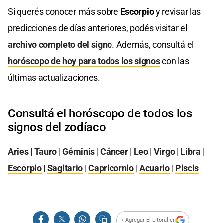
Si querés conocer más sobre
Escorpio
y revisar las
predicciones de días anteriores, podés visitar el
archivo completo del signo
. Además, consultá el
horóscopo de hoy para todos los signos
con las
últimas actualizaciones.
Consultá el horóscopo de todos los
signos del zodíaco
Aries
|
Tauro
|
Géminis
|
Cáncer
|
Leo
|
Virgo
|
Libra
|
Escorpio
|
Sagitario
|
Capricornio
|
Acuario
|
Piscis
+ Agregar El Litoral en