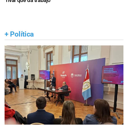
rival que da trabajo
+
Política