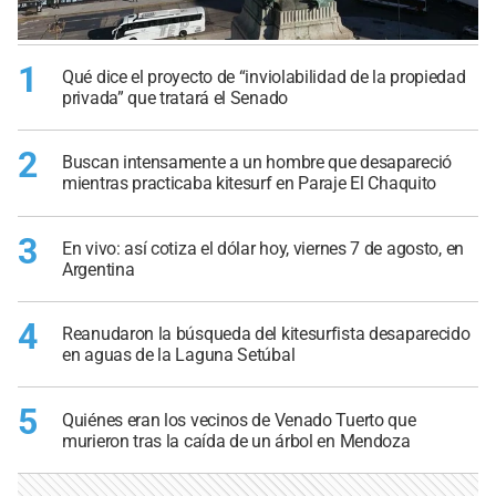
1
Qué dice el proyecto de “inviolabilidad de la propiedad
privada” que tratará el Senado
2
Buscan intensamente a un hombre que desapareció
mientras practicaba kitesurf en Paraje El Chaquito
3
En vivo: así cotiza el dólar hoy, viernes 7 de agosto, en
Argentina
4
Reanudaron la búsqueda del kitesurfista desaparecido
en aguas de la Laguna Setúbal
5
Quiénes eran los vecinos de Venado Tuerto que
murieron tras la caída de un árbol en Mendoza