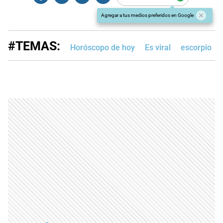
Agregar a tus medios preferidos en Google
#TEMAS:
Horóscopo de hoy
Es viral
escorpio