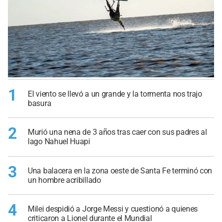
1
El viento se llevó a un grande y la tormenta nos trajo
basura
2
Murió una nena de 3 años tras caer con sus padres al
lago Nahuel Huapi
3
Una balacera en la zona oeste de Santa Fe terminó con
un hombre acribillado
4
Milei despidió a Jorge Messi y cuestionó a quienes
criticaron a Lionel durante el Mundial