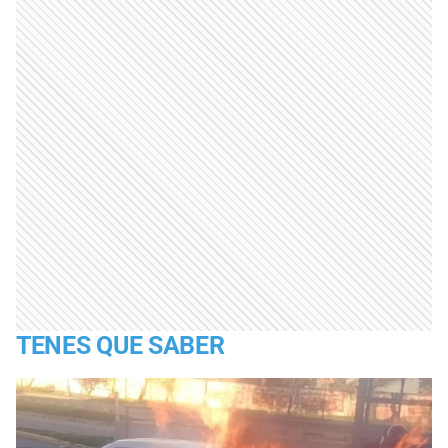
TENES QUE SABER