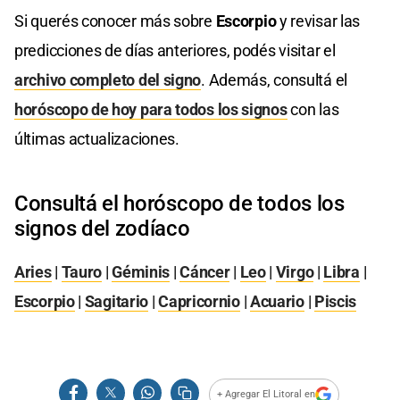
Si querés conocer más sobre
Escorpio
y revisar las
predicciones de días anteriores, podés visitar el
archivo completo del signo
. Además, consultá el
horóscopo de hoy para todos los signos
con las
últimas actualizaciones.
Consultá el horóscopo de todos los
signos del zodíaco
Aries
|
Tauro
|
Géminis
|
Cáncer
|
Leo
|
Virgo
|
Libra
|
Escorpio
|
Sagitario
|
Capricornio
|
Acuario
|
Piscis
+ Agregar El Litoral en