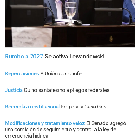
Rumbo a 2027
Se activa Lewandowski
Repercusiones
A Unión con chofer
Justicia
Guiño santafesino a pliegos federales
Reemplazo institucional
Felipe a la Casa Gris
Modificaciones y tratamiento veloz
El Senado agregó
una comisión de seguimiento y control a la ley de
emergencia hídrica