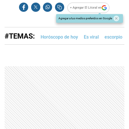
+ Agregar El Litoral en
Agregar a tus medios preferidos en Google
#TEMAS:
Horóscopo de hoy
Es viral
escorpio