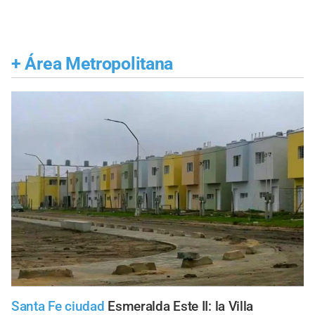
+
Área Metropolitana
Santa Fe ciudad
Esmeralda Este II: la Villa