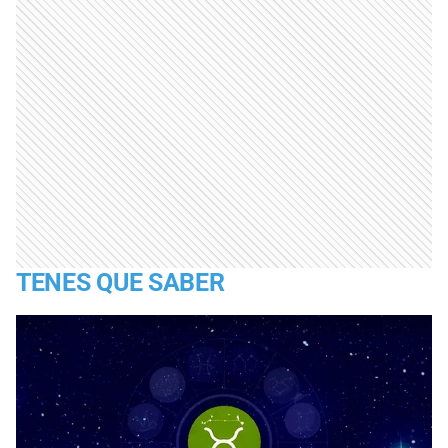
TENES QUE SABER