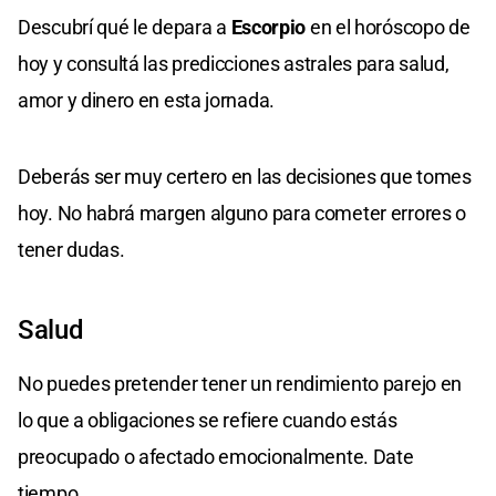
Descubrí qué le depara a
Escorpio
en el horóscopo de
hoy y consultá las predicciones astrales para salud,
amor y dinero en esta jornada.
Deberás ser muy certero en las decisiones que tomes
hoy. No habrá margen alguno para cometer errores o
tener dudas.
Salud
No puedes pretender tener un rendimiento parejo en
lo que a obligaciones se refiere cuando estás
preocupado o afectado emocionalmente. Date
tiempo.