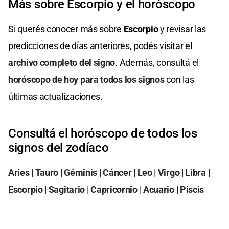
Más sobre Escorpio y el horóscopo
Si querés conocer más sobre
Escorpio
y revisar las
predicciones de días anteriores, podés visitar el
archivo completo del signo
. Además, consultá el
horóscopo de hoy para todos los signos
con las
últimas actualizaciones.
Consultá el horóscopo de todos los
signos del zodíaco
Aries
|
Tauro
|
Géminis
|
Cáncer
|
Leo
|
Virgo
|
Libra
|
Escorpio
|
Sagitario
|
Capricornio
|
Acuario
|
Piscis