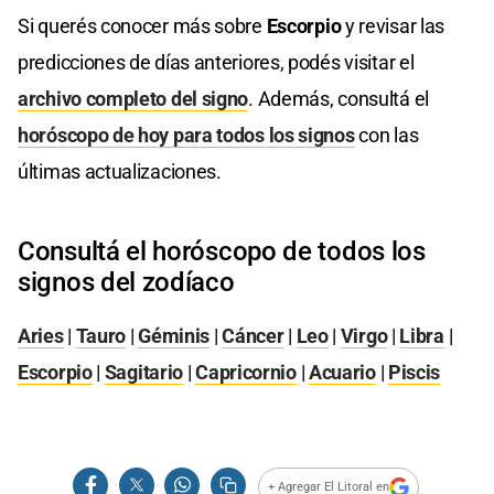
Si querés conocer más sobre
Escorpio
y revisar las
predicciones de días anteriores, podés visitar el
archivo completo del signo
. Además, consultá el
horóscopo de hoy para todos los signos
con las
últimas actualizaciones.
Consultá el horóscopo de todos los
signos del zodíaco
Aries
|
Tauro
|
Géminis
|
Cáncer
|
Leo
|
Virgo
|
Libra
|
Escorpio
|
Sagitario
|
Capricornio
|
Acuario
|
Piscis
+ Agregar El Litoral en