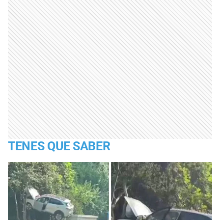
TENES QUE SABER