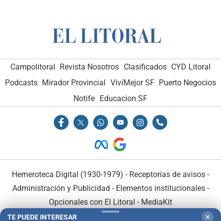
Campolitoral
Revista Nosotros
Clasificados
CYD Litoral
Podcasts
Mirador Provincial
VivíMejor SF
Puerto Negocios
Notife
Educacion SF
Hemeroteca Digital (1930-1979)
-
Receptorías de avisos
-
Administración y Publicidad
-
Elementos institucionales
-
Opcionales con El Litoral
-
MediaKit
TE PUEDE INTERESAR
✕