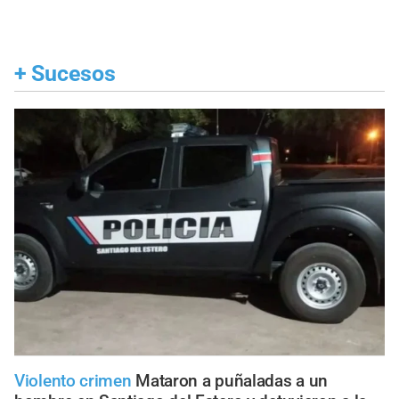
+
Sucesos
Violento crimen
Mataron a puñaladas a un