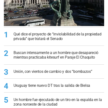
1
Qué dice el proyecto de “inviolabilidad de la propiedad
privada” que tratará el Senado
2
Buscan intensamente a un hombre que desapareció
mientras practicaba kitesurf en Paraje El Chaquito
3
Unión, con vientos de cambio y dos “bombazos”
4
Uruguay tiene nuevo DT tras la salida de Bielsa
5
Un hombre fue ejecutado de un tiro en la espalda en la
zona noroeste de la ciudad