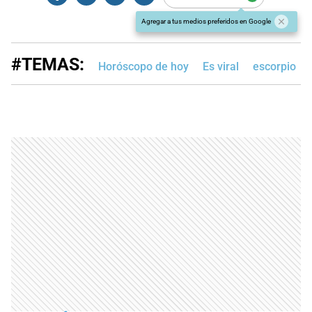
Agregar a tus medios preferidos en Google
#TEMAS:
Horóscopo de hoy
Es viral
escorpio