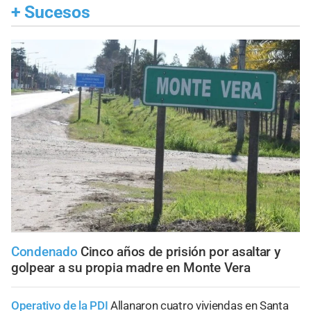
+
Sucesos
Condenado
Cinco años de prisión por asaltar y
golpear a su propia madre en Monte Vera
Operativo de la PDI
Allanaron cuatro viviendas en Santa