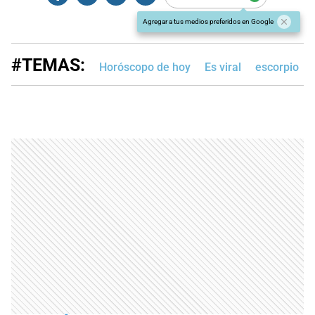
Agregar a tus medios preferidos en Google
#TEMAS:
Horóscopo de hoy
Es viral
escorpio