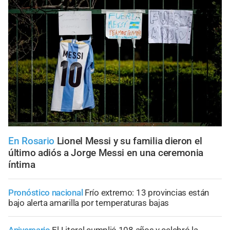
En Rosario
Lionel Messi y su familia dieron el
último adiós a Jorge Messi en una ceremonia
íntima
Pronóstico nacional
Frío extremo: 13 provincias están
bajo alerta amarilla por temperaturas bajas
Aniversario
El Litoral cumplió 108 años y celebró la