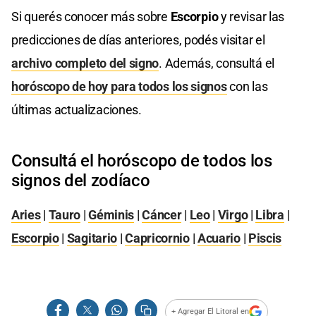
Si querés conocer más sobre
Escorpio
y revisar las
predicciones de días anteriores, podés visitar el
archivo completo del signo
. Además, consultá el
horóscopo de hoy para todos los signos
con las
últimas actualizaciones.
Consultá el horóscopo de todos los
signos del zodíaco
Aries
|
Tauro
|
Géminis
|
Cáncer
|
Leo
|
Virgo
|
Libra
|
Escorpio
|
Sagitario
|
Capricornio
|
Acuario
|
Piscis
+ Agregar El Litoral en