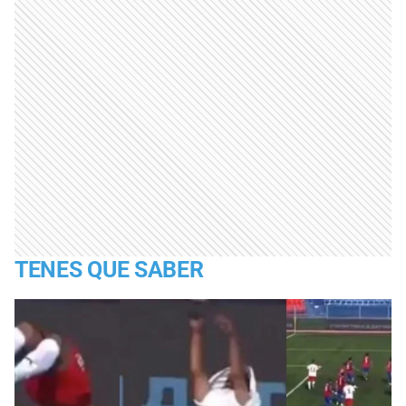
TENES QUE SABER