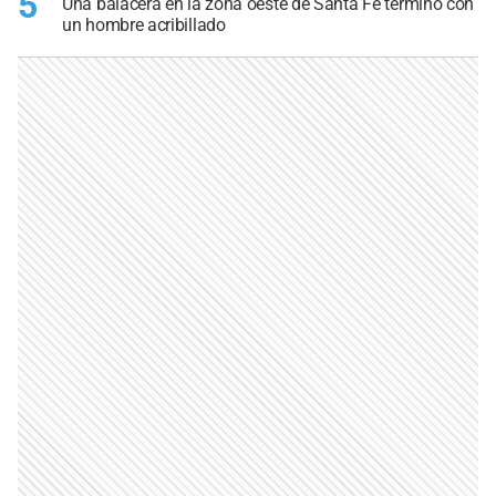
5
Una balacera en la zona oeste de Santa Fe terminó con
un hombre acribillado