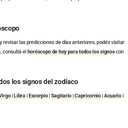
róscopo
y revisar las predicciones de días anteriores, podés visitar
, consultá el
horóscopo de hoy para todos los signos
con
dos los signos del zodíaco
Virgo
|
Libra
|
Escorpio
|
Sagitario
|
Capricornio
|
Acuario
|