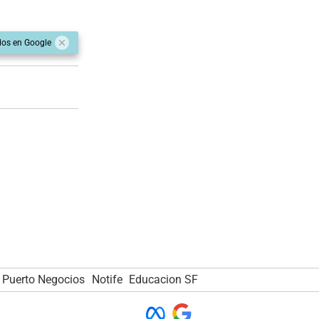
dos en Google
Puerto Negocios
Notife
Educacion SF