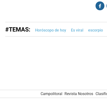
#TEMAS:
Horóscopo de hoy
Es viral
escorpio
Campolitoral
Revista Nosotros
Clasif