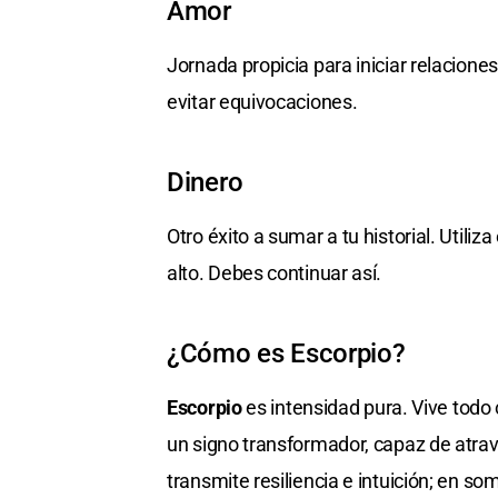
Amor
Jornada propicia para iniciar relacione
evitar equivocaciones.
Dinero
Otro éxito a sumar a tu historial. Util
alto. Debes continuar así.
¿Cómo es Escorpio?
Escorpio
es intensidad pura. Vive todo
un signo transformador, capaz de atrave
transmite resiliencia e intuición; en s