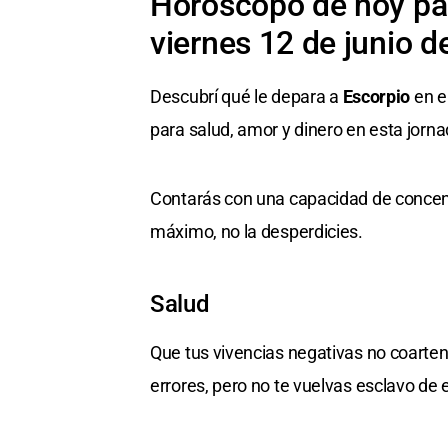
Horóscopo de hoy par
viernes 12 de junio d
Descubrí qué le depara a
Escorpio
en e
para salud, amor y dinero en esta jorna
Contarás con una capacidad de concent
máximo, no la desperdicies.
Salud
Que tus vivencias negativas no coarten 
errores, pero no te vuelvas esclavo de e