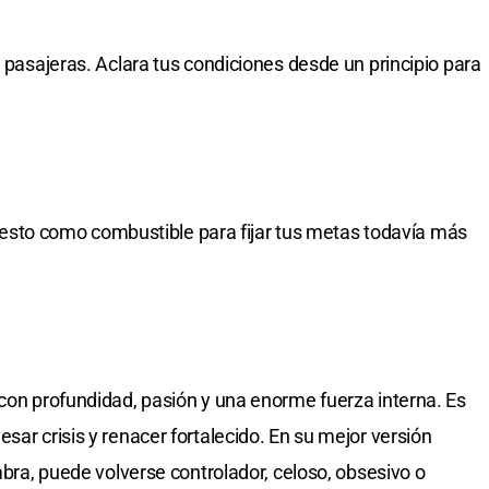
s pasajeras. Aclara tus condiciones desde un principio para
iza esto como combustible para fijar tus metas todavía más
 con profundidad, pasión y una enorme fuerza interna. Es
sar crisis y renacer fortalecido. En su mejor versión
ombra, puede volverse controlador, celoso, obsesivo o