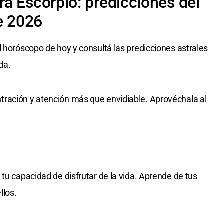
a Escorpio: predicciones del
e 2026
l horóscopo de hoy y consultá las predicciones astrales
da.
ración y atención más que envidiable. Aprovéchala al
tu capacidad de disfrutar de la vida. Aprende de tus
llos.