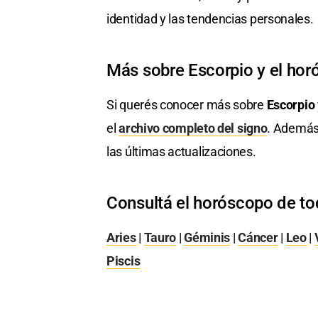
identidad y las tendencias personales.
Más sobre Escorpio y el ho
Si querés conocer más sobre
Escorpio
el
archivo completo del signo
. Además
las últimas actualizaciones.
Consultá el horóscopo de to
Aries
|
Tauro
|
Géminis
|
Cáncer
|
Leo
|
Piscis