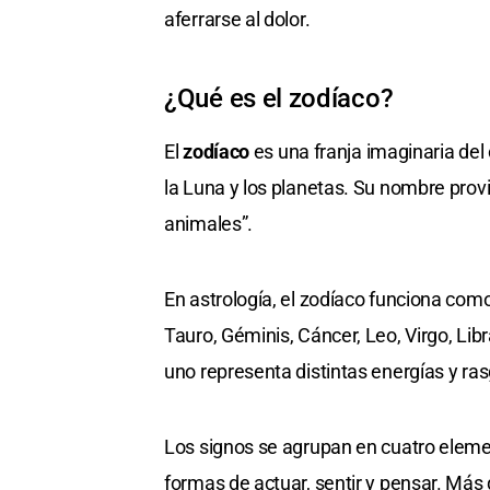
aferrarse al dolor.
¿Qué es el zodíaco?
El
zodíaco
es una franja imaginaria del 
la Luna y los planetas. Su nombre prov
animales”.
En astrología, el zodíaco funciona com
Tauro, Géminis, Cáncer, Leo, Virgo, Libr
uno representa distintas energías y ra
Los signos se agrupan en cuatro elemen
formas de actuar, sentir y pensar. Más 