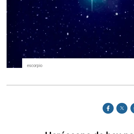
escorpio