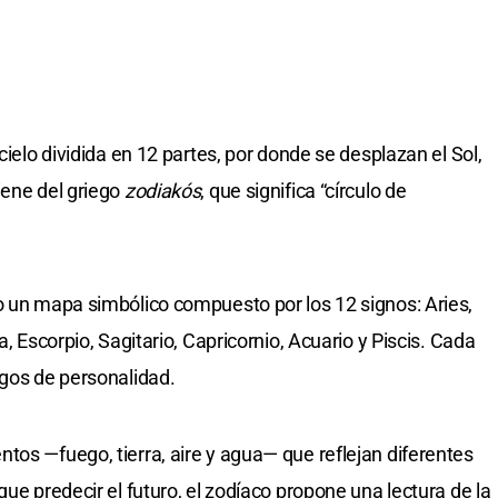
cielo dividida en 12 partes, por donde se desplazan el Sol,
iene del griego
zodiakós
, que significa “círculo de
o un mapa simbólico compuesto por los 12 signos: Aries,
a, Escorpio, Sagitario, Capricornio, Acuario y Piscis. Cada
sgos de personalidad.
tos —fuego, tierra, aire y agua— que reflejan diferentes
que predecir el futuro, el zodíaco propone una lectura de la