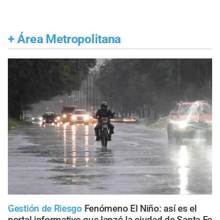
+
Área Metropolitana
Gestión de Riesgo
Fenómeno El Niño: así es el
portal informativo que lanzó la ciudad de Santa Fe