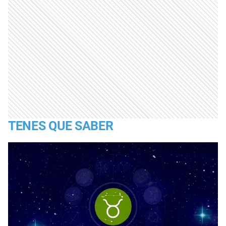
TENES QUE SABER