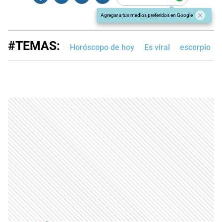
Agregar a tus medios preferidos en Google
#TEMAS:
Horóscopo de hoy
Es viral
escorpio