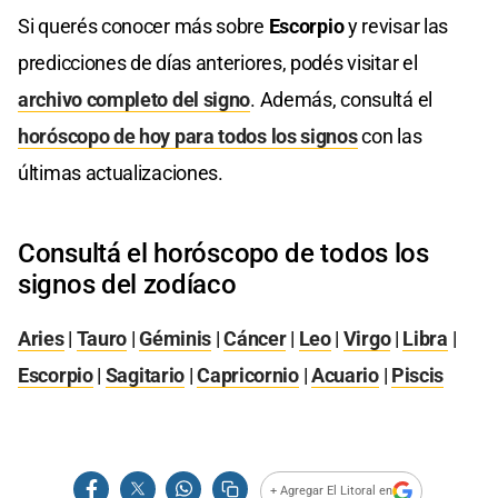
Si querés conocer más sobre
Escorpio
y revisar las
predicciones de días anteriores, podés visitar el
archivo completo del signo
. Además, consultá el
horóscopo de hoy para todos los signos
con las
últimas actualizaciones.
Consultá el horóscopo de todos los
signos del zodíaco
Aries
|
Tauro
|
Géminis
|
Cáncer
|
Leo
|
Virgo
|
Libra
|
Escorpio
|
Sagitario
|
Capricornio
|
Acuario
|
Piscis
+ Agregar El Litoral en