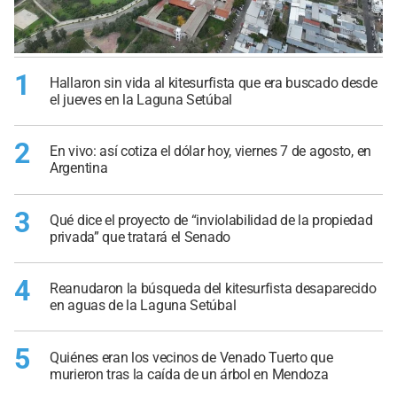
1
Hallaron sin vida al kitesurfista que era buscado desde
el jueves en la Laguna Setúbal
2
En vivo: así cotiza el dólar hoy, viernes 7 de agosto, en
Argentina
3
Qué dice el proyecto de “inviolabilidad de la propiedad
privada” que tratará el Senado
4
Reanudaron la búsqueda del kitesurfista desaparecido
en aguas de la Laguna Setúbal
5
Quiénes eran los vecinos de Venado Tuerto que
murieron tras la caída de un árbol en Mendoza