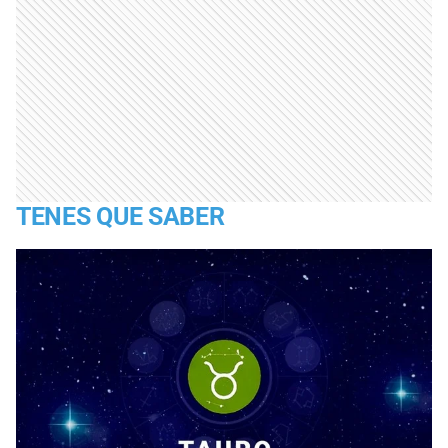
TENES QUE SABER