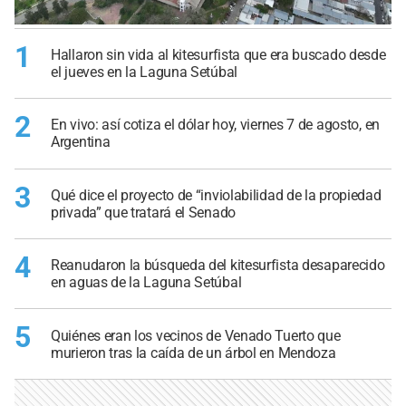
1
Hallaron sin vida al kitesurfista que era buscado desde
el jueves en la Laguna Setúbal
2
En vivo: así cotiza el dólar hoy, viernes 7 de agosto, en
Argentina
3
Qué dice el proyecto de “inviolabilidad de la propiedad
privada” que tratará el Senado
4
Reanudaron la búsqueda del kitesurfista desaparecido
en aguas de la Laguna Setúbal
5
Quiénes eran los vecinos de Venado Tuerto que
murieron tras la caída de un árbol en Mendoza