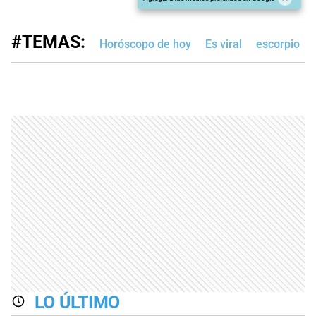
#TEMAS:
Horóscopo de hoy
Es viral
escorpio
LO ÚLTIMO