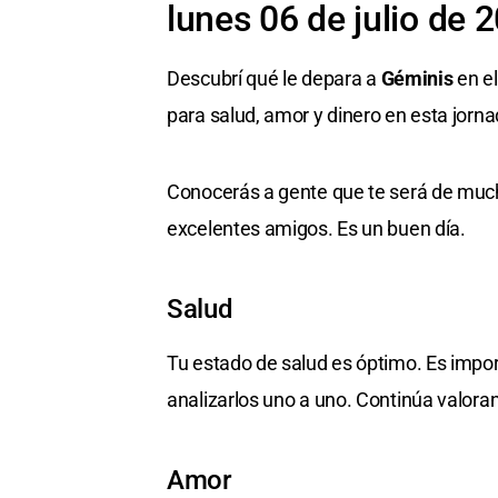
lunes 06 de julio de 
Descubrí qué le depara a
Géminis
en el
para salud, amor y dinero en esta jorna
Conocerás a gente que te será de much
excelentes amigos. Es un buen día.
Salud
Tu estado de salud es óptimo. Es impo
analizarlos uno a uno. Continúa valora
Amor