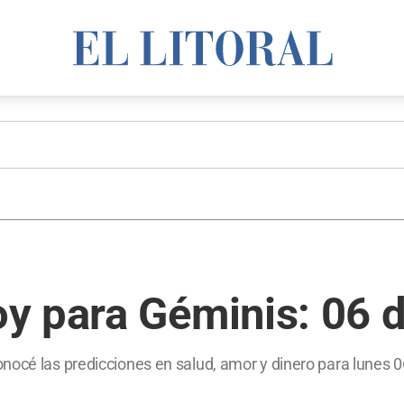
 para Géminis: 06 d
océ las predicciones en salud, amor y dinero para lunes 06