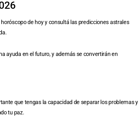
2026
 horóscopo de hoy y consultá las predicciones astrales
da.
a ayuda en el futuro, y además se convertirán en
rtante que tengas la capacidad de separar los problemas y
ndo tu paz.