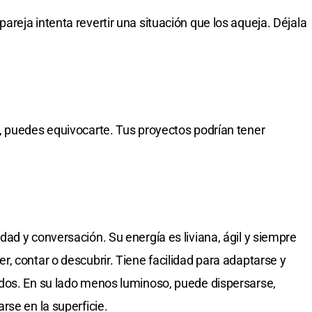
reja intenta revertir una situación que los aqueja. Déjala
, puedes equivocarte. Tus proyectos podrían tener
ad y conversación. Su energía es liviana, ágil y siempre
, contar o descubrir. Tiene facilidad para adaptarse y
dos. En su lado menos luminoso, puede dispersarse,
rse en la superficie.