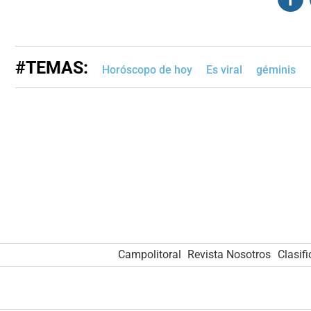
#TEMAS:
Horóscopo de hoy
Es viral
géminis
Campolitoral
Revista Nosotros
Clasif