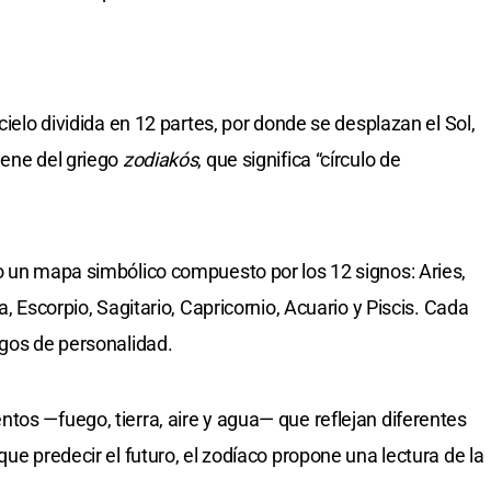
cielo dividida en 12 partes, por donde se desplazan el Sol,
iene del griego
zodiakós
, que significa “círculo de
o un mapa simbólico compuesto por los 12 signos: Aries,
a, Escorpio, Sagitario, Capricornio, Acuario y Piscis. Cada
sgos de personalidad.
tos —fuego, tierra, aire y agua— que reflejan diferentes
que predecir el futuro, el zodíaco propone una lectura de la