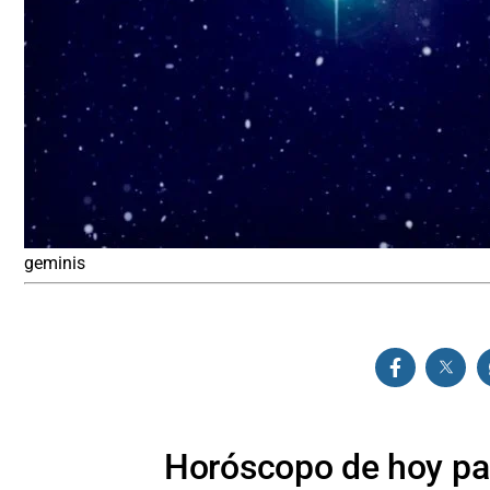
geminis
Horóscopo de hoy par