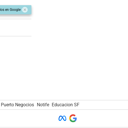
dos en Google
Puerto Negocios
Notife
Educacion SF