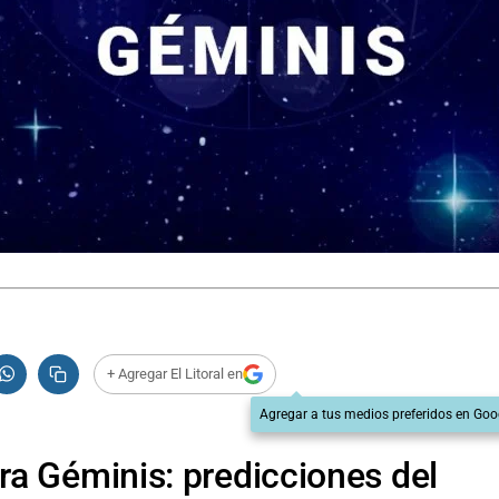
+ Agregar El Litoral en
Agregar a tus medios preferidos en Goo
a Géminis: predicciones del