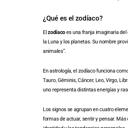
¿Qué es el zodíaco?
El
zodíaco
es una franja imaginaria del 
la Luna y los planetas. Su nombre prov
animales”.
En astrología, el zodíaco funciona com
Tauro, Géminis, Cáncer, Leo, Virgo, Libr
uno representa distintas energías y ra
Los signos se agrupan en cuatro elemen
formas de actuar, sentir y pensar. Más 