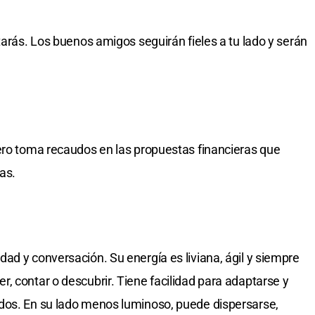
tarás. Los buenos amigos seguirán fieles a tu lado y serán
ero toma recaudos en las propuestas financieras que
as.
ad y conversación. Su energía es liviana, ágil y siempre
, contar o descubrir. Tiene facilidad para adaptarse y
dos. En su lado menos luminoso, puede dispersarse,