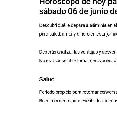
Horóscopo de hoy par
sábado 06 de junio d
Descubrí qué le depara a
Géminis
en el
para salud, amor y dinero en esta jorna
Deberás analizar las ventajas y desven
No es aconsejable tomar decisiones rá
Salud
Período propicio para retomar convers
Buen momento para escribir los sueños