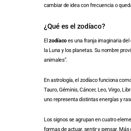
cambiar de idea con frecuencia o queda
¿Qué es el zodíaco?
El
zodíaco
es una franja imaginaria del 
la Luna y los planetas. Su nombre prov
animales”.
En astrología, el zodíaco funciona com
Tauro, Géminis, Cáncer, Leo, Virgo, Libr
uno representa distintas energías y ra
Los signos se agrupan en cuatro elemen
formas de actuar, sentir y pensar. Más 