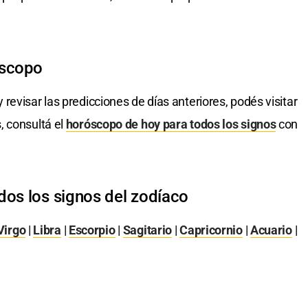
óscopo
 revisar las predicciones de días anteriores, podés visitar
, consultá el
horóscopo de hoy para todos los signos
con
dos los signos del zodíaco
Virgo
|
Libra
|
Escorpio
|
Sagitario
|
Capricornio
|
Acuario
|