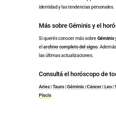
identidad y las tendencias personales.
Más sobre Géminis y el hor
Si querés conocer más sobre
Géminis
y
el
archivo completo del signo
. Además
las últimas actualizaciones.
Consultá el horóscopo de to
Aries
|
Tauro
|
Géminis
|
Cáncer
|
Leo
|
Piscis