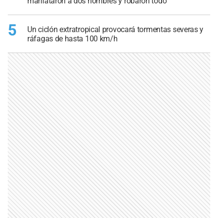
maniataron a dos hombres y robaron todo
5
Un ciclón extratropical provocará tormentas severas y
ráfagas de hasta 100 km/h