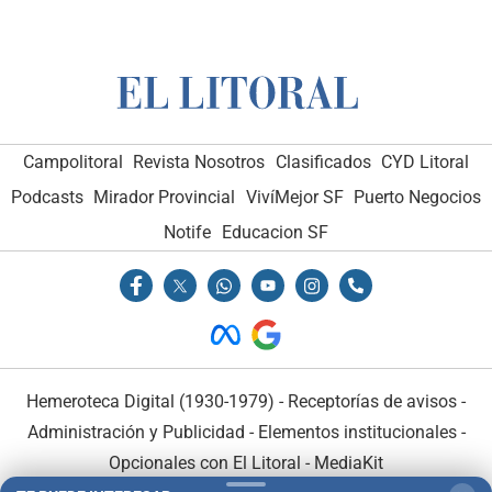
Campolitoral
Revista Nosotros
Clasificados
CYD Litoral
Podcasts
Mirador Provincial
VivíMejor SF
Puerto Negocios
Notife
Educacion SF
Hemeroteca Digital (1930-1979)
-
Receptorías de avisos
-
Administración y Publicidad
-
Elementos institucionales
-
Opcionales con El Litoral
-
MediaKit