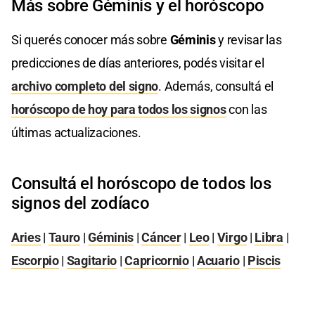
Más sobre Géminis y el horóscopo
Si querés conocer más sobre
Géminis
y revisar las
predicciones de días anteriores, podés visitar el
archivo completo del signo
. Además, consultá el
horóscopo de hoy para todos los signos
con las
últimas actualizaciones.
Consultá el horóscopo de todos los
signos del zodíaco
Aries
|
Tauro
|
Géminis
|
Cáncer
|
Leo
|
Virgo
|
Libra
|
Escorpio
|
Sagitario
|
Capricornio
|
Acuario
|
Piscis