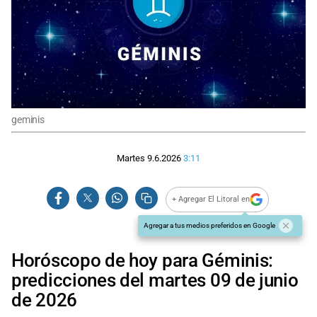
geminis
Martes 9.6.2026
3:11
+ Agregar El Litoral en
Agregar a tus medios preferidos en Google
Horóscopo de hoy para Géminis:
predicciones del martes 09 de junio
de 2026