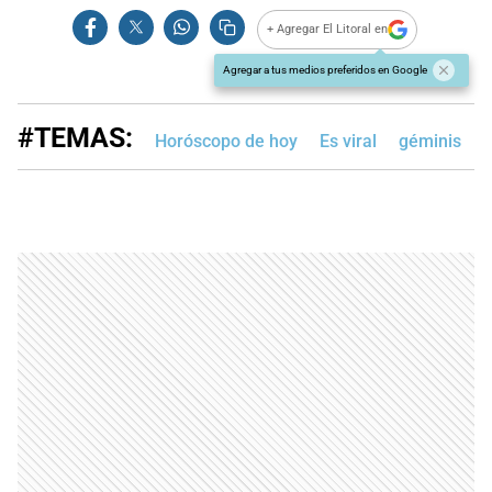
+ Agregar El Litoral en
Agregar a tus medios preferidos en Google
#TEMAS:
Horóscopo de hoy
Es viral
géminis