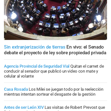
Sin extranjerización de tierras
En vivo: el Senado
debate el proyecto de ley sobre propiedad privada
Agencia Provincial de Seguridad Vial
Quitan el carnet de
conducir al senador que publicó un video con mate y
celular al volante
Casa Rosada
Los Milei se juegan todo por la reelección
mientras intentan sortear el desgaste de la gestión
Antes de ser León XIV
Las visitas de Robert Prevost que