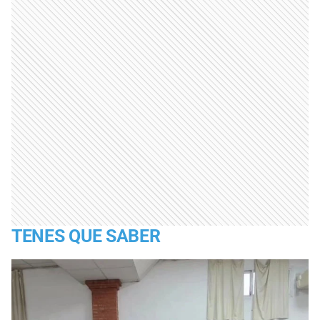
TENES QUE SABER