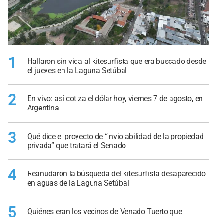
1
Hallaron sin vida al kitesurfista que era buscado desde
el jueves en la Laguna Setúbal
2
En vivo: así cotiza el dólar hoy, viernes 7 de agosto, en
Argentina
3
Qué dice el proyecto de “inviolabilidad de la propiedad
privada” que tratará el Senado
4
Reanudaron la búsqueda del kitesurfista desaparecido
en aguas de la Laguna Setúbal
5
Quiénes eran los vecinos de Venado Tuerto que