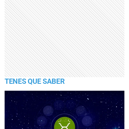
TENES QUE SABER