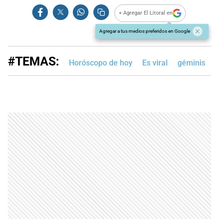
+ Agregar El Litoral en
Agregar a tus medios preferidos en Google
#TEMAS:
Horóscopo de hoy
Es viral
géminis