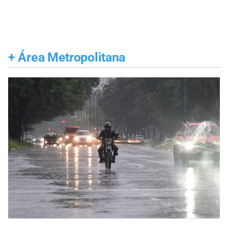
+
Área Metropolitana