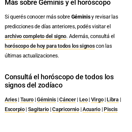
Más sobre Géminis y el horóscopo
Si querés conocer más sobre
Géminis
y revisar las
predicciones de días anteriores, podés visitar el
archivo completo del signo
. Además, consultá el
horóscopo de hoy para todos los signos
con las
últimas actualizaciones.
Consultá el horóscopo de todos los
signos del zodíaco
Aries
|
Tauro
|
Géminis
|
Cáncer
|
Leo
|
Virgo
|
Libra
|
Escorpio
|
Sagitario
|
Capricornio
|
Acuario
|
Piscis