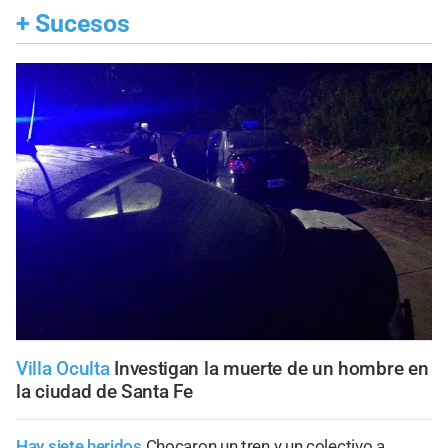
+
Sucesos
Villa Oculta
Investigan la muerte de un hombre en
la ciudad de Santa Fe
Hay siete heridos
Chocaron un tren y un colectivo a