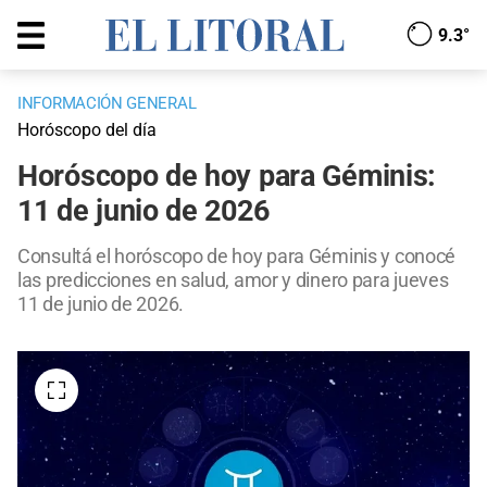
9.3°
INFORMACIÓN GENERAL
Horóscopo del día
Horóscopo de hoy para Géminis:
11 de junio de 2026
Consultá el horóscopo de hoy para Géminis y conocé
las predicciones en salud, amor y dinero para jueves
11 de junio de 2026.