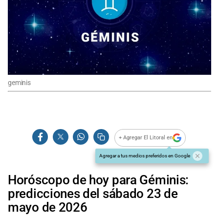
geminis
+ Agregar El Litoral en
Agregar a tus medios preferidos en Google
Horóscopo de hoy para Géminis:
predicciones del sábado 23 de
mayo de 2026