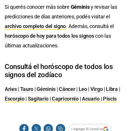
Si querés conocer más sobre
Géminis
y revisar las
predicciones de días anteriores, podés visitar el
archivo completo del signo
. Además, consultá el
horóscopo de hoy para todos los signos
con las
últimas actualizaciones.
Consultá el horóscopo de todos los
signos del zodíaco
Aries
|
Tauro
|
Géminis
|
Cáncer
|
Leo
|
Virgo
|
Libra
|
Escorpio
|
Sagitario
|
Capricornio
|
Acuario
|
Piscis
+ Agregar El Litoral en