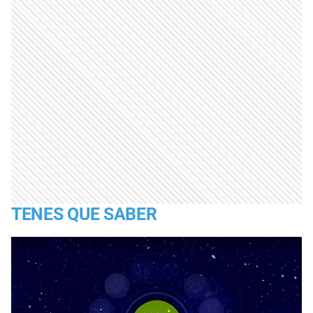
TENES QUE SABER