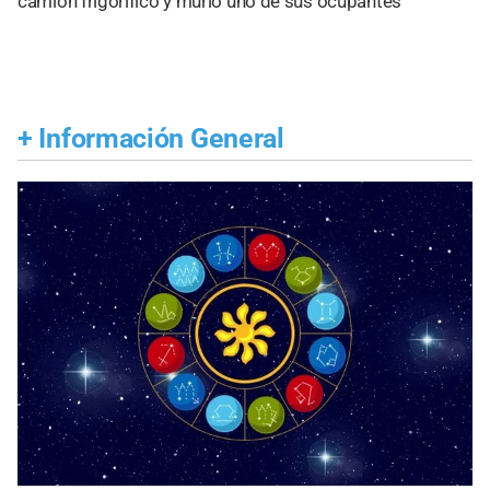
camión frigorífico y murió uno de sus ocupantes
+
Información General