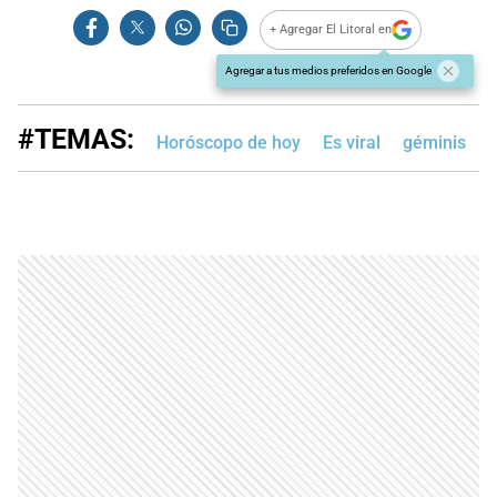
+ Agregar El Litoral en
Agregar a tus medios preferidos en Google
#TEMAS:
Horóscopo de hoy
Es viral
géminis