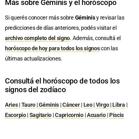
Más sobre Géminis y el horóscopo
Si querés conocer más sobre
Géminis
y revisar las
predicciones de días anteriores, podés visitar el
archivo completo del signo
. Además, consultá el
horóscopo de hoy para todos los signos
con las
últimas actualizaciones.
Consultá el horóscopo de todos los
signos del zodíaco
Aries
|
Tauro
|
Géminis
|
Cáncer
|
Leo
|
Virgo
|
Libra
|
Escorpio
|
Sagitario
|
Capricornio
|
Acuario
|
Piscis