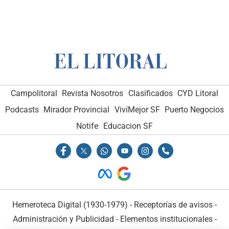
Campolitoral
Revista Nosotros
Clasificados
CYD Litoral
Podcasts
Mirador Provincial
VivíMejor SF
Puerto Negocios
Notife
Educacion SF
Hemeroteca Digital (1930-1979)
-
Receptorías de avisos
-
Administración y Publicidad
-
Elementos institucionales
-