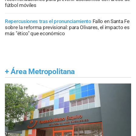
fútbol móviles
Repercusiones tras el pronunciamiento
Fallo en Santa Fe
sobre la reforma previsional: para Olivares, el impacto es
más "ético" que económico
+
Área Metropolitana