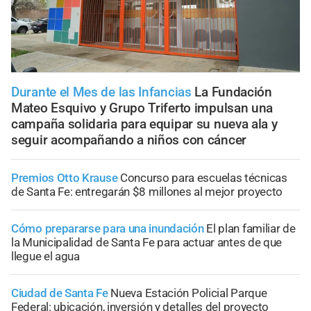
Durante el Mes de las Infancias
La Fundación
Mateo Esquivo y Grupo Triferto impulsan una
campaña solidaria para equipar su nueva ala y
seguir acompañando a niños con cáncer
Premios Otto Krause
Concurso para escuelas técnicas
de Santa Fe: entregarán $8 millones al mejor proyecto
Cómo prepararse para una inundación
El plan familiar de
la Municipalidad de Santa Fe para actuar antes de que
llegue el agua
Ciudad de Santa Fe
Nueva Estación Policial Parque
Federal: ubicación, inversión y detalles del proyecto