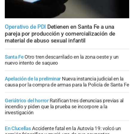
Operativo de PDI
Detienen en Santa Fe a una
pareja por producción y comercialización de
material de abuso sexual infantil
Santa Fe
Otro tren descarrilado en la zona oeste y un
nuevo intento de saqueo
Apelación de la preliminar
Nueva instancia judicial en la
causa por la compra de armas para la Policía de Santa Fe
Geriátrico del horror
Ratifican tres denuncias previas al
incendio y piden que la prueba se incorpore a la
investigación
En Clucellas
Accidente fatal en la Autovía 19: volcó un