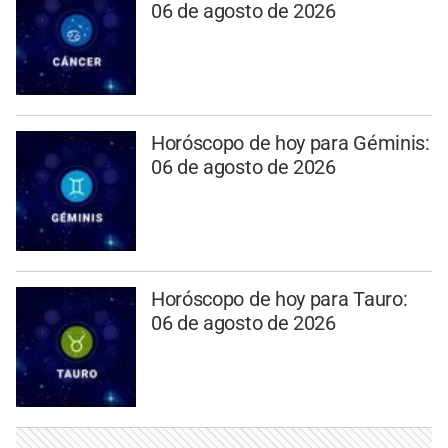
06 de agosto de 2026
Horóscopo de hoy para Géminis:
06 de agosto de 2026
Horóscopo de hoy para Tauro:
06 de agosto de 2026