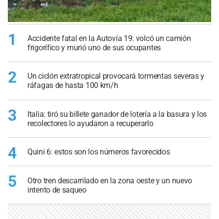
1
Accidente fatal en la Autovía 19: volcó un camión
frigorífico y murió uno de sus ocupantes
2
Un ciclón extratropical provocará tormentas severas y
ráfagas de hasta 100 km/h
3
Italia: tiró su billete ganador de lotería a la basura y los
recolectores lo ayudaron a recuperarlo
4
Quini 6: estos son los números favorecidos
5
Otro tren descarrilado en la zona oeste y un nuevo
intento de saqueo