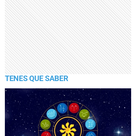
TENES QUE SABER