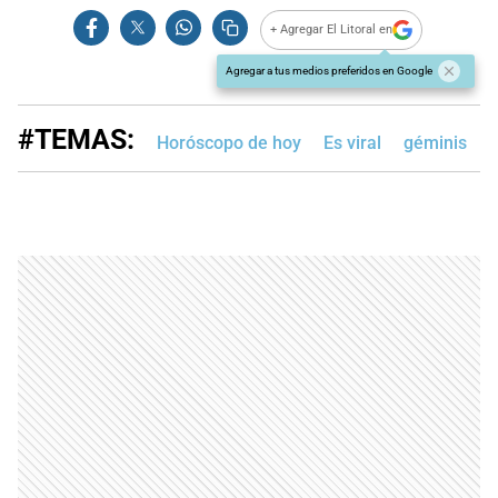
+ Agregar El Litoral en
Agregar a tus medios preferidos en Google
#TEMAS:
Horóscopo de hoy
Es viral
géminis