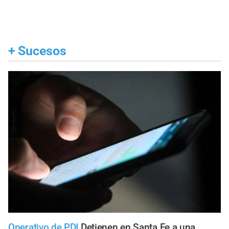
+
Sucesos
Operativo de PDI
Detienen en Santa Fe a una