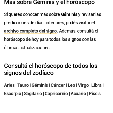
Más sobre Géminis y el horóscopo
Si querés conocer más sobre
Géminis
y revisar las
predicciones de días anteriores, podés visitar el
archivo completo del signo
. Además, consultá el
horóscopo de hoy para todos los signos
con las
últimas actualizaciones.
Consultá el horóscopo de todos los
signos del zodíaco
Aries
|
Tauro
|
Géminis
|
Cáncer
|
Leo
|
Virgo
|
Libra
|
Escorpio
|
Sagitario
|
Capricornio
|
Acuario
|
Piscis