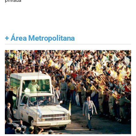
privada
+
Área Metropolitana