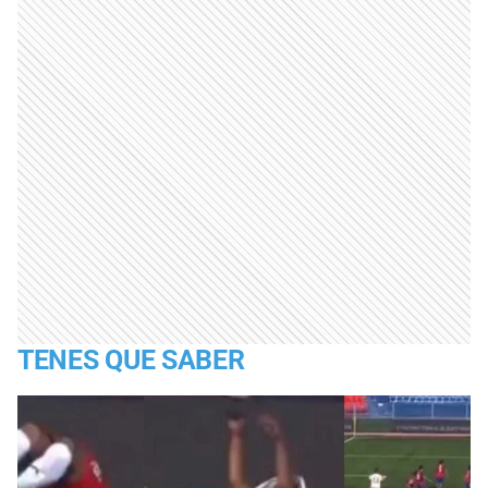
TENES QUE SABER