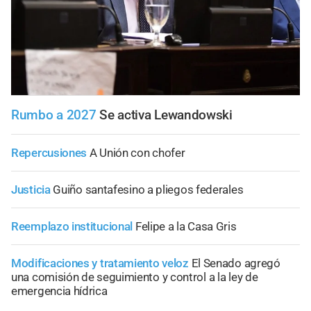
Rumbo a 2027
Se activa Lewandowski
Repercusiones
A Unión con chofer
Justicia
Guiño santafesino a pliegos federales
Reemplazo institucional
Felipe a la Casa Gris
Modificaciones y tratamiento veloz
El Senado agregó
una comisión de seguimiento y control a la ley de
emergencia hídrica