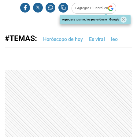
+ Agregar El Litoral en
Agregar a tus medios preferidos en Google
#TEMAS:
Horóscopo de hoy
Es viral
leo