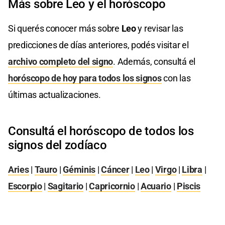
Más sobre Leo y el horóscopo
Si querés conocer más sobre
Leo
y revisar las
predicciones de días anteriores, podés visitar el
archivo completo del signo
. Además, consultá el
horóscopo de hoy para todos los signos
con las
últimas actualizaciones.
Consultá el horóscopo de todos los
signos del zodíaco
Aries
|
Tauro
|
Géminis
|
Cáncer
|
Leo
|
Virgo
|
Libra
|
Escorpio
|
Sagitario
|
Capricornio
|
Acuario
|
Piscis