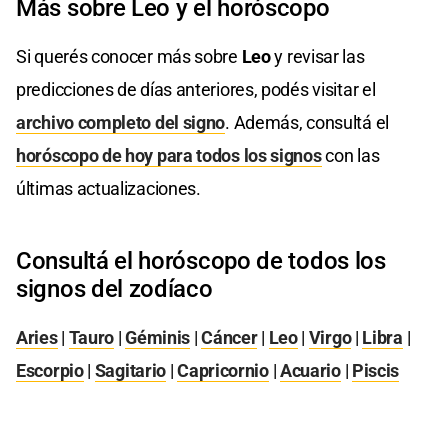
Más sobre Leo y el horóscopo
Si querés conocer más sobre
Leo
y revisar las
predicciones de días anteriores, podés visitar el
archivo completo del signo
. Además, consultá el
horóscopo de hoy para todos los signos
con las
últimas actualizaciones.
Consultá el horóscopo de todos los
signos del zodíaco
Aries
|
Tauro
|
Géminis
|
Cáncer
|
Leo
|
Virgo
|
Libra
|
Escorpio
|
Sagitario
|
Capricornio
|
Acuario
|
Piscis