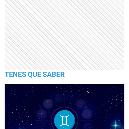
TENES QUE SABER