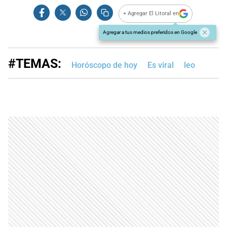
+ Agregar El Litoral en
Agregar a tus medios preferidos en Google
#TEMAS:
Horóscopo de hoy
Es viral
leo