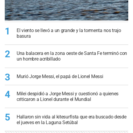
1
El viento se llevó a un grande y la tormenta nos trajo
basura
2
Una balacera en la zona oeste de Santa Fe terminó con
un hombre acribillado
3
Murió Jorge Messi, el papá de Lionel Messi
4
Milei despidió a Jorge Messi y cuestionó a quienes
criticaron a Lionel durante el Mundial
5
Hallaron sin vida al kitesurfista que era buscado desde
el jueves en la Laguna Setúbal