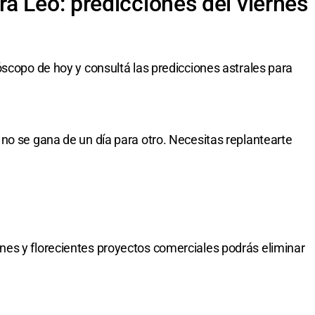
a Leo: predicciones del viernes
óscopo de hoy y consultá las predicciones astrales para
no se gana de un día para otro. Necesitas replantearte
es y florecientes proyectos comerciales podrás eliminar