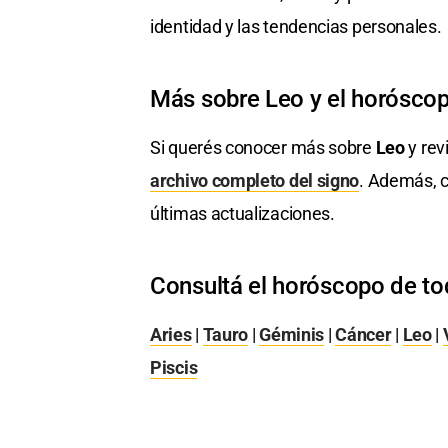
identidad y las tendencias personales.
Más sobre Leo y el horósco
Si querés conocer más sobre
Leo
y rev
archivo completo del signo
. Además, c
últimas actualizaciones.
Consultá el horóscopo de to
Aries
|
Tauro
|
Géminis
|
Cáncer
|
Leo
|
Piscis