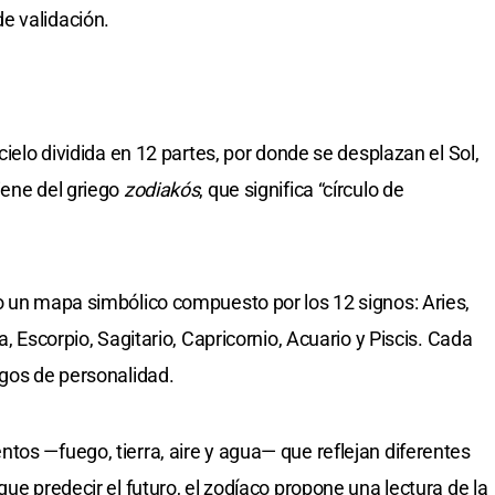
e validación.
cielo dividida en 12 partes, por donde se desplazan el Sol,
iene del griego
zodiakós
, que significa “círculo de
o un mapa simbólico compuesto por los 12 signos: Aries,
a, Escorpio, Sagitario, Capricornio, Acuario y Piscis. Cada
sgos de personalidad.
tos —fuego, tierra, aire y agua— que reflejan diferentes
que predecir el futuro, el zodíaco propone una lectura de la