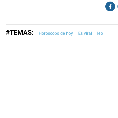
#TEMAS:
Horóscopo de hoy
Es viral
leo