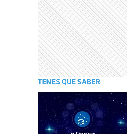
TENES QUE SABER