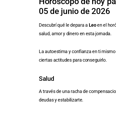
Horóscopo de hoy par
05 de junio de 2026
Descubrí qué le depara a
Leo
en el hor
salud, amor y dinero en esta jornada.
La autoestima y confianza en ti mismo 
ciertas actitudes para conseguirlo.
Salud
A través de una racha de compensacion
deudas y estabilizarte.