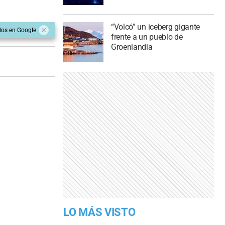
“Volcó” un iceberg gigante
dos en Google
frente a un pueblo de
Groenlandia
LO MÁS VISTO