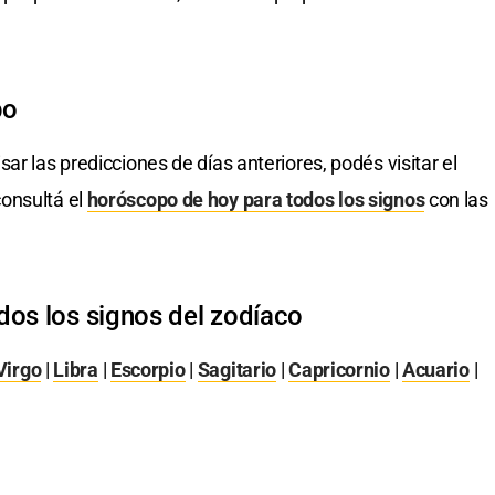
po
isar las predicciones de días anteriores, podés visitar el
onsultá el
horóscopo de hoy para todos los signos
con las
dos los signos del zodíaco
Virgo
|
Libra
|
Escorpio
|
Sagitario
|
Capricornio
|
Acuario
|