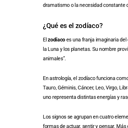
dramatismo o la necesidad constante d
¿Qué es el zodíaco?
El
zodíaco
es una franja imaginaria del 
la Luna y los planetas. Su nombre prov
animales”.
En astrología, el zodíaco funciona com
Tauro, Géminis, Cáncer, Leo, Virgo, Libr
uno representa distintas energías y ra
Los signos se agrupan en cuatro elemen
formas de actuar, sentir y pensar. Más 