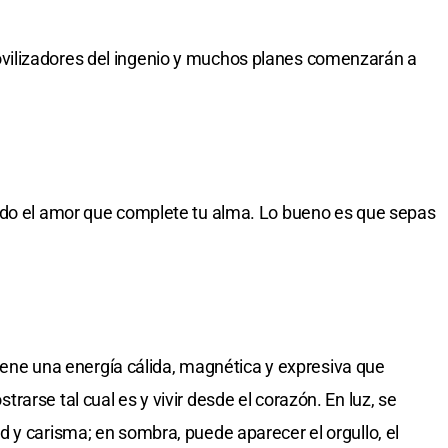
ilizadores del ingenio y muchos planes comenzarán a
ado el amor que complete tu alma. Lo bueno es que sepas
 Tiene una energía cálida, magnética y expresiva que
arse tal cual es y vivir desde el corazón. En luz, se
 y carisma; en sombra, puede aparecer el orgullo, el