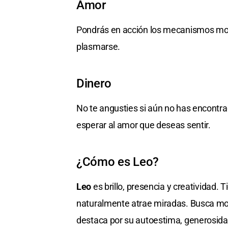
Amor
Pondrás en acción los mecanismos mov
plasmarse.
Dinero
No te angusties si aún no has encontr
esperar al amor que deseas sentir.
¿Cómo es Leo?
Leo
es brillo, presencia y creatividad.
naturalmente atrae miradas. Busca mostr
destaca por su autoestima, generosidad