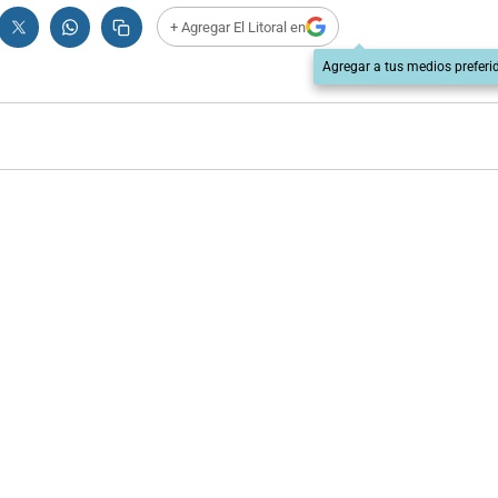
+ Agregar El Litoral en
Agregar a tus medios preferi