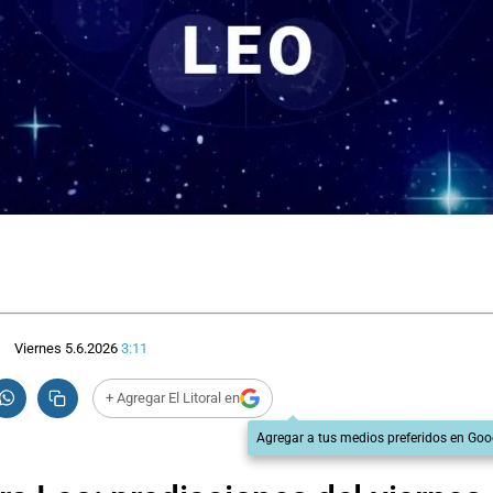
Viernes 5.6.2026
3:11
+ Agregar El Litoral en
Agregar a tus medios preferidos en Goo