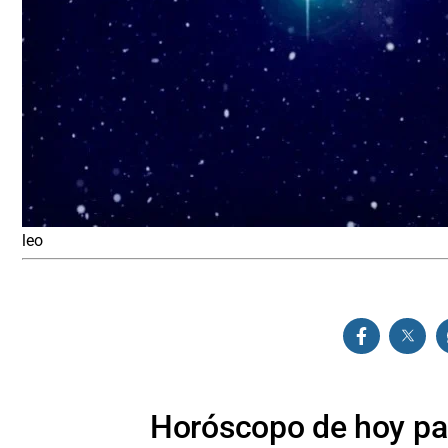
leo
Horóscopo de hoy par