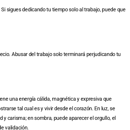
o. Si sigues dedicando tu tiempo solo al trabajo, puede que
ecio. Abusar del trabajo solo terminará perjudicando tu
 Tiene una energía cálida, magnética y expresiva que
arse tal cual es y vivir desde el corazón. En luz, se
 y carisma; en sombra, puede aparecer el orgullo, el
e validación.