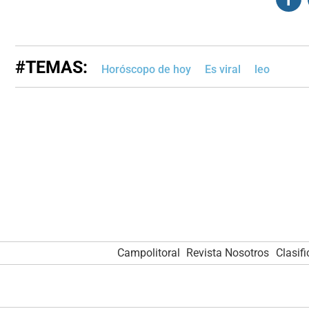
#TEMAS:
Horóscopo de hoy
Es viral
leo
Campolitoral
Revista Nosotros
Clasif