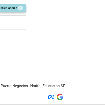
dos en Google
Puerto Negocios
Notife
Educacion SF