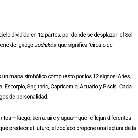
cielo dividida en 12 partes, por donde se desplazan el Sol,
iene del griego
zodiakós
, que significa “círculo de
o un mapa simbólico compuesto por los 12 signos: Aries,
a, Escorpio, Sagitario, Capricornio, Acuario y Piscis. Cada
sgos de personalidad.
tos —fuego, tierra, aire y agua— que reflejan diferentes
que predecir el futuro, el zodíaco propone una lectura de la