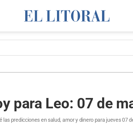
y para Leo: 07 de m
 las predicciones en salud, amor y dinero para jueves 07 