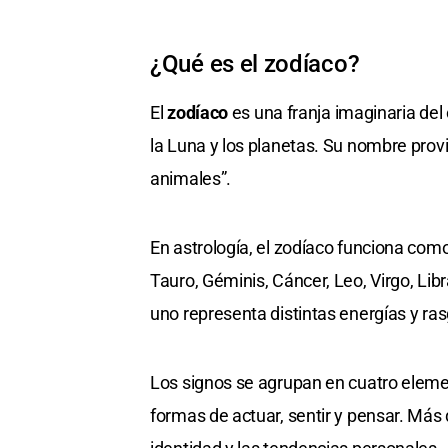
¿Qué es el zodíaco?
El
zodíaco
es una franja imaginaria del 
la Luna y los planetas. Su nombre prov
animales”.
En astrología, el zodíaco funciona com
Tauro, Géminis, Cáncer, Leo, Virgo, Libr
uno representa distintas energías y ra
Los signos se agrupan en cuatro elemen
formas de actuar, sentir y pensar. Más 