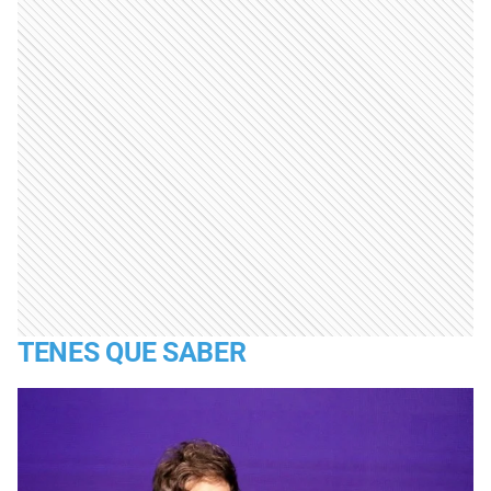
TENES QUE SABER