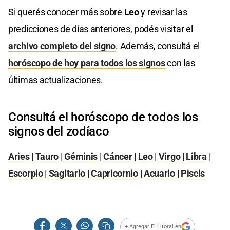
Si querés conocer más sobre
Leo
y revisar las
predicciones de días anteriores, podés visitar el
archivo completo del signo
. Además, consultá el
horóscopo de hoy para todos los signos
con las
últimas actualizaciones.
Consultá el horóscopo de todos los
signos del zodíaco
Aries
|
Tauro
|
Géminis
|
Cáncer
|
Leo
|
Virgo
|
Libra
|
Escorpio
|
Sagitario
|
Capricornio
|
Acuario
|
Piscis
+ Agregar El Litoral en