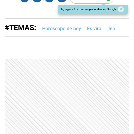
Agregar a tus medios preferidos en Google
#TEMAS:
Horóscopo de hoy
Es viral
leo