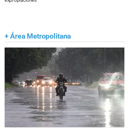
expropiaciones
+
Área Metropolitana