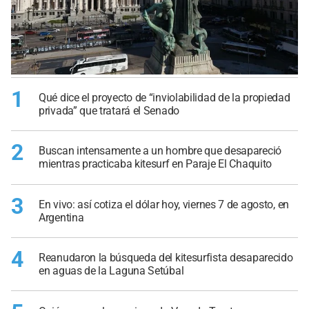
1
Qué dice el proyecto de “inviolabilidad de la propiedad
privada” que tratará el Senado
2
Buscan intensamente a un hombre que desapareció
mientras practicaba kitesurf en Paraje El Chaquito
3
En vivo: así cotiza el dólar hoy, viernes 7 de agosto, en
Argentina
4
Reanudaron la búsqueda del kitesurfista desaparecido
en aguas de la Laguna Setúbal