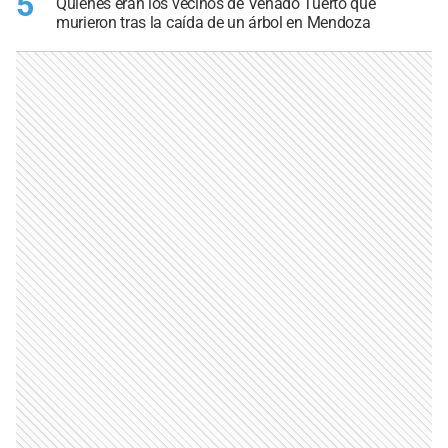
5
Quiénes eran los vecinos de Venado Tuerto que
murieron tras la caída de un árbol en Mendoza