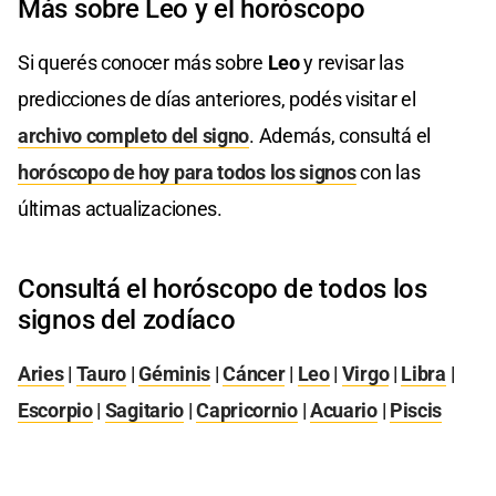
Más sobre Leo y el horóscopo
Si querés conocer más sobre
Leo
y revisar las
predicciones de días anteriores, podés visitar el
archivo completo del signo
. Además, consultá el
horóscopo de hoy para todos los signos
con las
últimas actualizaciones.
Consultá el horóscopo de todos los
signos del zodíaco
Aries
|
Tauro
|
Géminis
|
Cáncer
|
Leo
|
Virgo
|
Libra
|
Escorpio
|
Sagitario
|
Capricornio
|
Acuario
|
Piscis