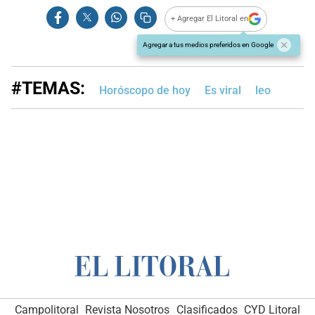
+ Agregar El Litoral en
Agregar a tus medios preferidos en Google
#TEMAS:
Horóscopo de hoy
Es viral
leo
Campolitoral
Revista Nosotros
Clasificados
CYD Litoral