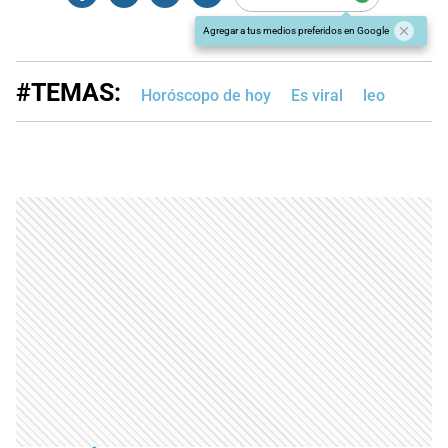
Agregar a tus medios preferidos en Google
#TEMAS:
Horóscopo de hoy
Es viral
leo