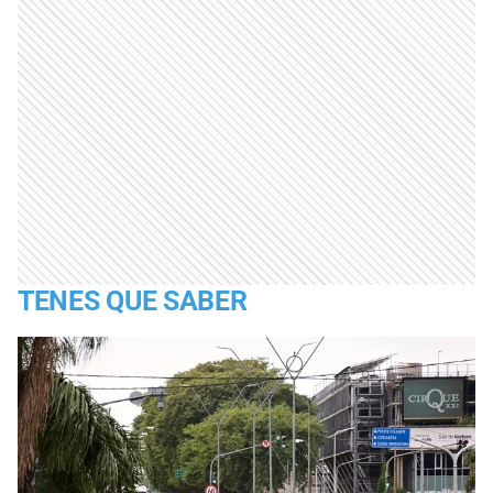
TENES QUE SABER