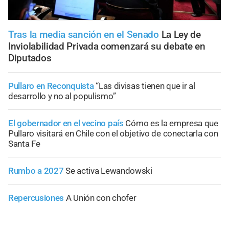
Tras la media sanción en el Senado
La Ley de
Inviolabilidad Privada comenzará su debate en
Diputados
Pullaro en Reconquista
“Las divisas tienen que ir al
desarrollo y no al populismo”
El gobernador en el vecino país
Cómo es la empresa que
Pullaro visitará en Chile con el objetivo de conectarla con
Santa Fe
Rumbo a 2027
Se activa Lewandowski
Repercusiones
A Unión con chofer