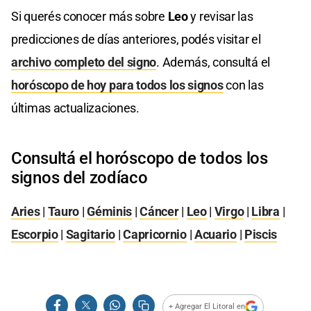
Si querés conocer más sobre
Leo
y revisar las
predicciones de días anteriores, podés visitar el
archivo completo del signo
. Además, consultá el
horóscopo de hoy para todos los signos
con las
últimas actualizaciones.
Consultá el horóscopo de todos los
signos del zodíaco
Aries
|
Tauro
|
Géminis
|
Cáncer
|
Leo
|
Virgo
|
Libra
|
Escorpio
|
Sagitario
|
Capricornio
|
Acuario
|
Piscis
+ Agregar El Litoral en