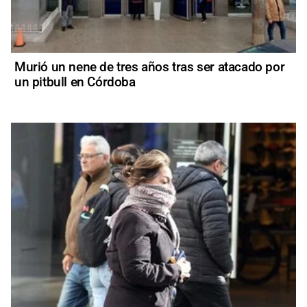
Murió un nene de tres años tras ser atacado por
un pitbull en Córdoba