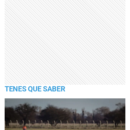
TENES QUE SABER