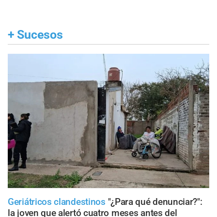
+
Sucesos
Geriátricos clandestinos
"¿Para qué denunciar?":
la joven que alertó cuatro meses antes del