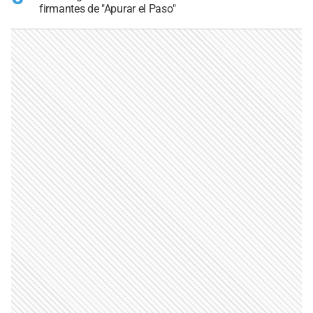
firmantes de "Apurar el Paso"