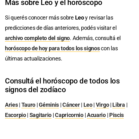
Más sobre Leo y el horóscopo
Si querés conocer más sobre
Leo
y revisar las
predicciones de días anteriores, podés visitar el
archivo completo del signo
. Además, consultá el
horóscopo de hoy para todos los signos
con las
últimas actualizaciones.
Consultá el horóscopo de todos los
signos del zodíaco
Aries
|
Tauro
|
Géminis
|
Cáncer
|
Leo
|
Virgo
|
Libra
|
Escorpio
|
Sagitario
|
Capricornio
|
Acuario
|
Piscis