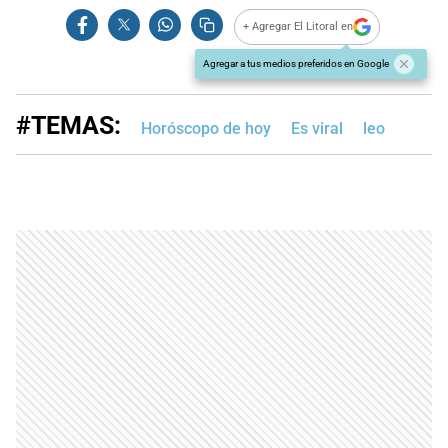
+ Agregar El Litoral en
Agregar a tus medios preferidos en Google
#TEMAS:
Horóscopo de hoy
Es viral
leo