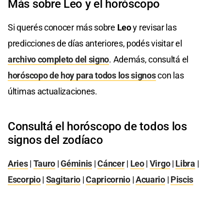
Más sobre Leo y el horóscopo
Si querés conocer más sobre
Leo
y revisar las
predicciones de días anteriores, podés visitar el
archivo completo del signo
. Además, consultá el
horóscopo de hoy para todos los signos
con las
últimas actualizaciones.
Consultá el horóscopo de todos los
signos del zodíaco
Aries
|
Tauro
|
Géminis
|
Cáncer
|
Leo
|
Virgo
|
Libra
|
Escorpio
|
Sagitario
|
Capricornio
|
Acuario
|
Piscis