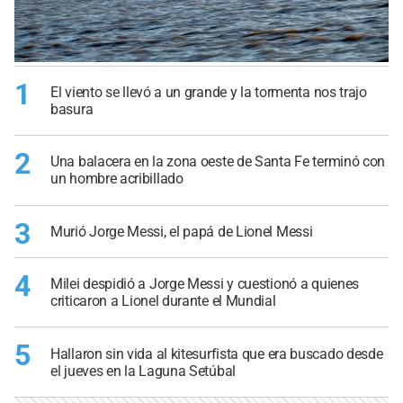
1
El viento se llevó a un grande y la tormenta nos trajo
basura
2
Una balacera en la zona oeste de Santa Fe terminó con
un hombre acribillado
3
Murió Jorge Messi, el papá de Lionel Messi
4
Milei despidió a Jorge Messi y cuestionó a quienes
criticaron a Lionel durante el Mundial
5
Hallaron sin vida al kitesurfista que era buscado desde
el jueves en la Laguna Setúbal