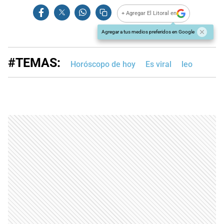
+ Agregar El Litoral en
Agregar a tus medios preferidos en Google
#TEMAS:
Horóscopo de hoy
Es viral
leo