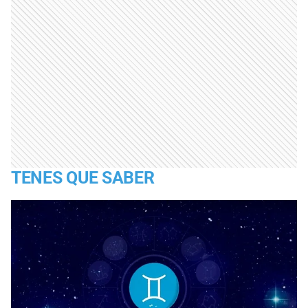
TENES QUE SABER