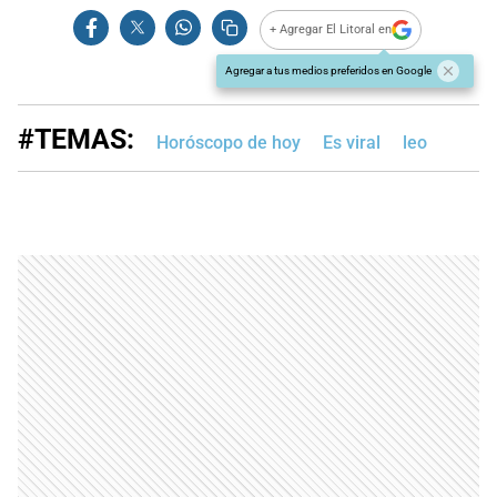
+ Agregar El Litoral en
Agregar a tus medios preferidos en Google
#TEMAS:
Horóscopo de hoy
Es viral
leo