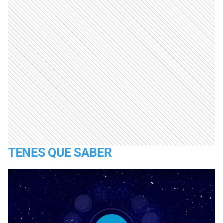
TENES QUE SABER