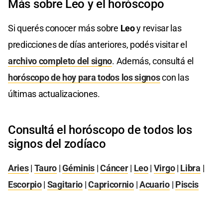
Más sobre Leo y el horóscopo
Si querés conocer más sobre
Leo
y revisar las
predicciones de días anteriores, podés visitar el
archivo completo del signo
. Además, consultá el
horóscopo de hoy para todos los signos
con las
últimas actualizaciones.
Consultá el horóscopo de todos los
signos del zodíaco
Aries
|
Tauro
|
Géminis
|
Cáncer
|
Leo
|
Virgo
|
Libra
|
Escorpio
|
Sagitario
|
Capricornio
|
Acuario
|
Piscis