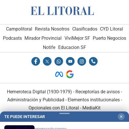
Campolitoral
Revista Nosotros
Clasificados
CYD Litoral
Podcasts
Mirador Provincial
VivíMejor SF
Puerto Negocios
Notife
Educacion SF
Hemeroteca Digital (1930-1979)
-
Receptorías de avisos
-
Administración y Publicidad
-
Elementos institucionales
-
Opcionales con El Litoral
-
MediaKit
TE PUEDE INTERESAR
✕
El Litoral es miembro de: