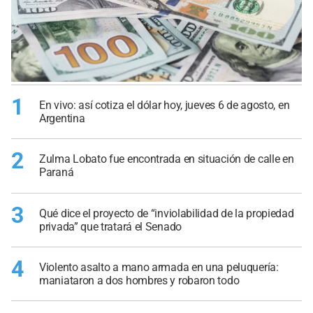
1
En vivo: así cotiza el dólar hoy, jueves 6 de agosto, en
Argentina
2
Zulma Lobato fue encontrada en situación de calle en
Paraná
3
Qué dice el proyecto de “inviolabilidad de la propiedad
privada” que tratará el Senado
4
Violento asalto a mano armada en una peluquería:
maniataron a dos hombres y robaron todo