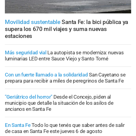
Movilidad sustentable
Santa Fe: la bici pública ya
supera los 670 mil viajes y suma nuevas
estaciones
Más seguridad vial
La autopista se moderniza: nuevas
luminarias LED entre Sauce Viejo y Santo Tomé
Con un fuerte llamado a la solidaridad
San Cayetano se
prepara para recibir a miles de peregrinos de Santa Fe
"Geriátrico del horror"
Desde el Concejo, piden al
municipio que detalle la situación de los asilos de
ancianos en Santa Fe
En Santa Fe
Todo lo que tenés que saber antes de salir
de casa en Santa Fe este jueves 6 de agosto