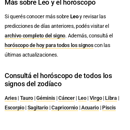
Más sobre Leo y el horóscopo
Si querés conocer más sobre
Leo
y revisar las
predicciones de días anteriores, podés visitar el
archivo completo del signo
. Además, consultá el
horóscopo de hoy para todos los signos
con las
últimas actualizaciones.
Consultá el horóscopo de todos los
signos del zodíaco
Aries
|
Tauro
|
Géminis
|
Cáncer
|
Leo
|
Virgo
|
Libra
|
Escorpio
|
Sagitario
|
Capricornio
|
Acuario
|
Piscis