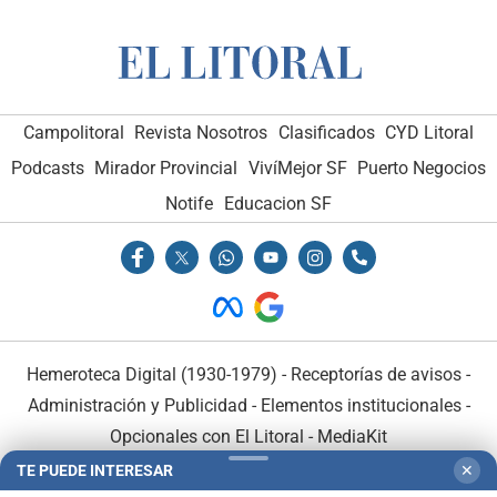
Campolitoral
Revista Nosotros
Clasificados
CYD Litoral
Podcasts
Mirador Provincial
VivíMejor SF
Puerto Negocios
Notife
Educacion SF
Hemeroteca Digital (1930-1979)
-
Receptorías de avisos
-
Administración y Publicidad
-
Elementos institucionales
-
Opcionales con El Litoral
-
MediaKit
TE PUEDE INTERESAR
✕