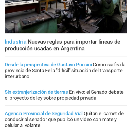
Industria
Nuevas reglas para importar líneas de
producción usadas en Argentina
Desde la perspectiva de Gustavo Puccini
Cómo surfea la
provincia de Santa Fe la "difícil" situación del transporte
interurbano
Sin extranjerización de tierras
En vivo: el Senado debate
el proyecto de ley sobre propiedad privada
Agencia Provincial de Seguridad Vial
Quitan el carnet de
conducir al senador que publicó un video con mate y
celular al volante