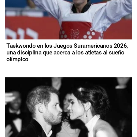
Taekwondo en los Juegos Suramericanos 2026,
una disciplina que acerca a los atletas al sueño
olímpico