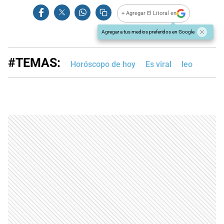
+ Agregar El Litoral en
Agregar a tus medios preferidos en Google
#TEMAS:
Horóscopo de hoy
Es viral
leo