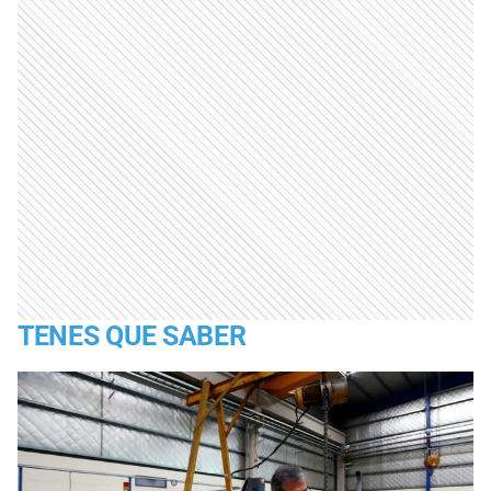
TENES QUE SABER