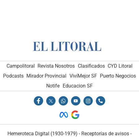
Campolitoral
Revista Nosotros
Clasificados
CYD Litoral
Podcasts
Mirador Provincial
VivíMejor SF
Puerto Negocios
Notife
Educacion SF
Hemeroteca Digital (1930-1979)
-
Receptorías de avisos
-