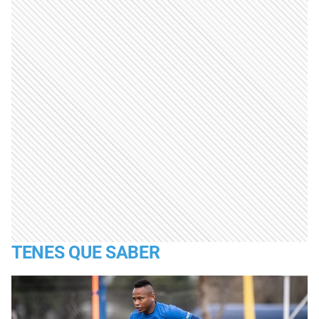
TENES QUE SABER