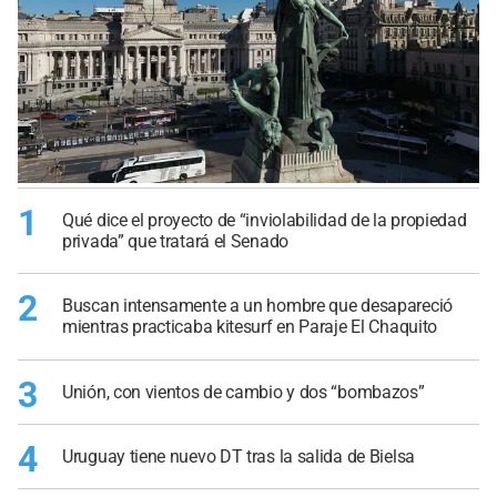
1
Qué dice el proyecto de “inviolabilidad de la propiedad
privada” que tratará el Senado
2
Buscan intensamente a un hombre que desapareció
mientras practicaba kitesurf en Paraje El Chaquito
3
Unión, con vientos de cambio y dos “bombazos”
4
Uruguay tiene nuevo DT tras la salida de Bielsa