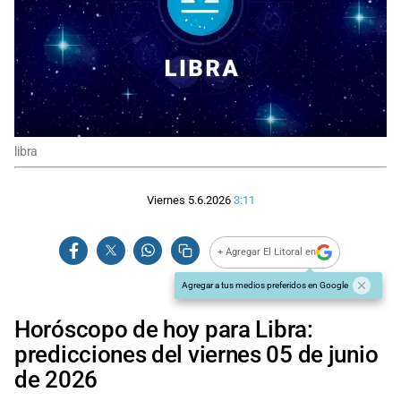
libra
Viernes 5.6.2026
3:11
+ Agregar El Litoral en
Agregar a tus medios preferidos en Google
Horóscopo de hoy para Libra:
predicciones del viernes 05 de junio
de 2026