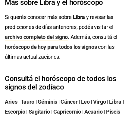
Más sobre Libra y el horóscopo
Si querés conocer más sobre
Libra
y revisar las
predicciones de días anteriores, podés visitar el
archivo completo del signo
. Además, consultá el
horóscopo de hoy para todos los signos
con las
últimas actualizaciones.
Consultá el horóscopo de todos los
signos del zodíaco
Aries
|
Tauro
|
Géminis
|
Cáncer
|
Leo
|
Virgo
|
Libra
|
Escorpio
|
Sagitario
|
Capricornio
|
Acuario
|
Piscis