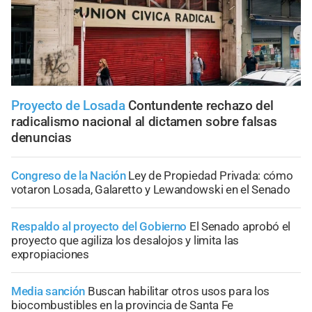
Proyecto de Losada
Contundente rechazo del
radicalismo nacional al dictamen sobre falsas
denuncias
Congreso de la Nación
Ley de Propiedad Privada: cómo
votaron Losada, Galaretto y Lewandowski en el Senado
Respaldo al proyecto del Gobierno
El Senado aprobó el
proyecto que agiliza los desalojos y limita las
expropiaciones
Media sanción
Buscan habilitar otros usos para los
biocombustibles en la provincia de Santa Fe