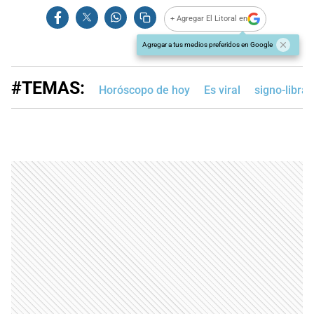
+ Agregar El Litoral en
Agregar a tus medios preferidos en Google
#TEMAS:
Horóscopo de hoy
Es viral
signo-libra