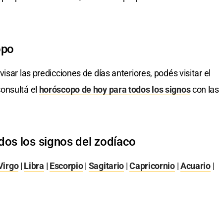
opo
visar las predicciones de días anteriores, podés visitar el
onsultá el
horóscopo de hoy para todos los signos
con las
dos los signos del zodíaco
Virgo
|
Libra
|
Escorpio
|
Sagitario
|
Capricornio
|
Acuario
|