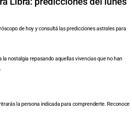
a Libra: predicciones del lunes
róscopo de hoy y consultá las predicciones astrales para
 a la nostalgia repasando aquellas vivencias que no han
.
trarás la persona indicada para comprenderte. Reconoce