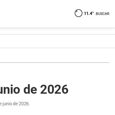
11.4°
BUSCAR
unio de 2026
e junio de 2026.