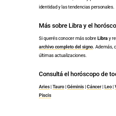
identidad y las tendencias personales.
Más sobre Libra y el horósc
Si querés conocer más sobre
Libra
y re
archivo completo del signo
. Además, c
últimas actualizaciones.
Consultá el horóscopo de to
Aries
|
Tauro
|
Géminis
|
Cáncer
|
Leo
|
Piscis