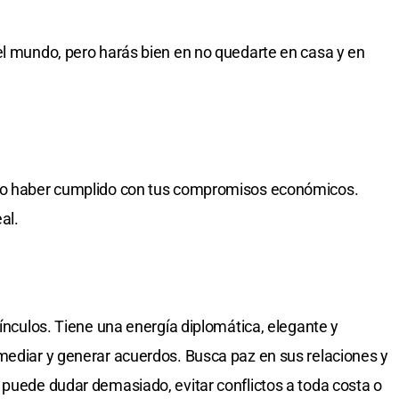
el mundo, pero harás bien en no quedarte en casa y en
 no haber cumplido con tus compromisos económicos.
al.
vínculos. Tiene una energía diplomática, elegante y
mediar y generar acuerdos. Busca paz en sus relaciones y
 puede dudar demasiado, evitar conflictos a toda costa o