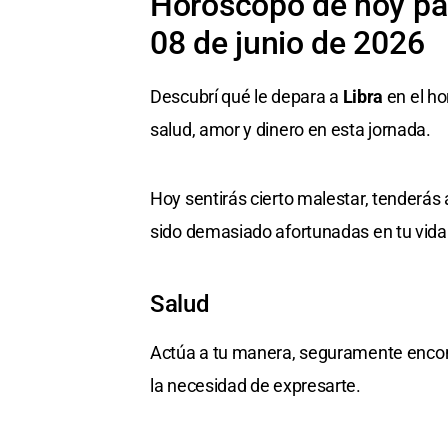
Horóscopo de hoy par
08 de junio de 2026
Descubrí qué le depara a
Libra
en el ho
salud, amor y dinero en esta jornada.
Hoy sentirás cierto malestar, tenderás
sido demasiado afortunadas en tu vida
Salud
Actúa a tu manera, seguramente encon
la necesidad de expresarte.