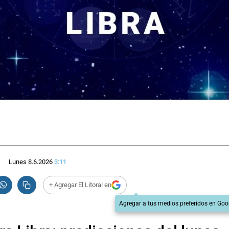
Lunes 8.6.2026
3:11
+ Agregar El Litoral en
Agregar a tus medios preferidos en Goo