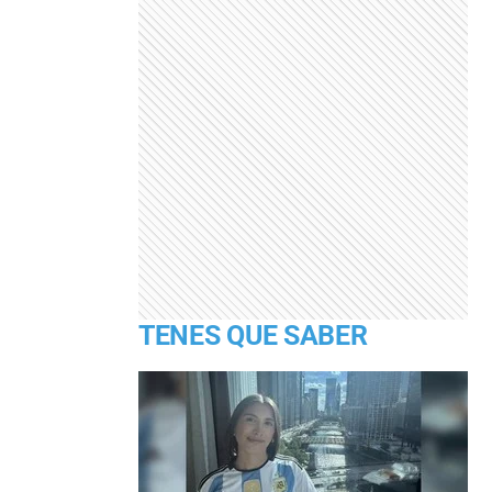
TENES QUE SABER