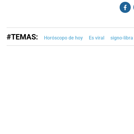
#TEMAS:
Horóscopo de hoy
Es viral
signo-libra