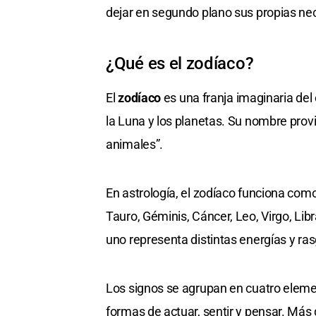
dejar en segundo plano sus propias ne
¿Qué es el zodíaco?
El
zodíaco
es una franja imaginaria del 
la Luna y los planetas. Su nombre prov
animales”.
En astrología, el zodíaco funciona com
Tauro, Géminis, Cáncer, Leo, Virgo, Libr
uno representa distintas energías y ra
Los signos se agrupan en cuatro elemen
formas de actuar, sentir y pensar. Más 