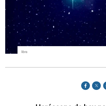
libra