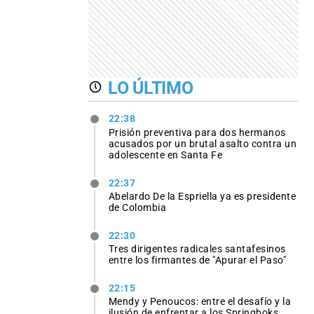
LO ÚLTIMO
22:38
Prisión preventiva para dos hermanos
acusados por un brutal asalto contra un
adolescente en Santa Fe
22:37
Abelardo De la Espriella ya es presidente
de Colombia
22:30
Tres dirigentes radicales santafesinos
entre los firmantes de "Apurar el Paso"
22:15
Mendy y Penoucos: entre el desafío y la
ilusión de enfrentar a los Springboks