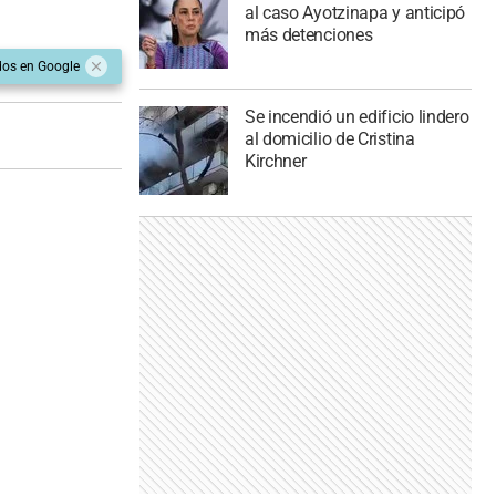
al caso Ayotzinapa y anticipó
más detenciones
dos en Google
Se incendió un edificio lindero
al domicilio de Cristina
Kirchner