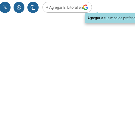
+ Agregar El Litoral en
Agregar a tus medios preferi