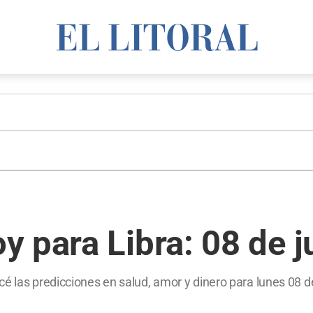
 para Libra: 08 de j
é las predicciones en salud, amor y dinero para lunes 08 d