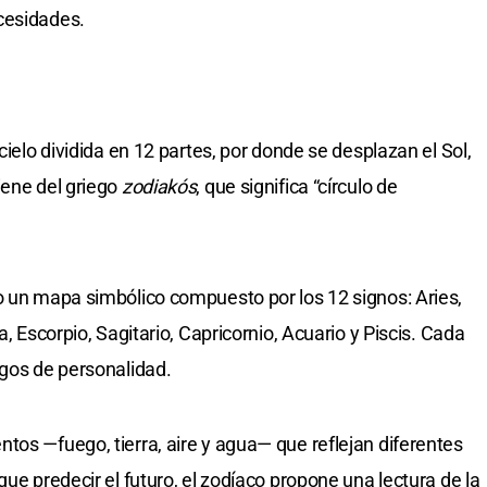
cesidades.
cielo dividida en 12 partes, por donde se desplazan el Sol,
iene del griego
zodiakós
, que significa “círculo de
o un mapa simbólico compuesto por los 12 signos: Aries,
a, Escorpio, Sagitario, Capricornio, Acuario y Piscis. Cada
sgos de personalidad.
tos —fuego, tierra, aire y agua— que reflejan diferentes
que predecir el futuro, el zodíaco propone una lectura de la