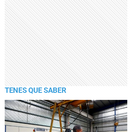
TENES QUE SABER