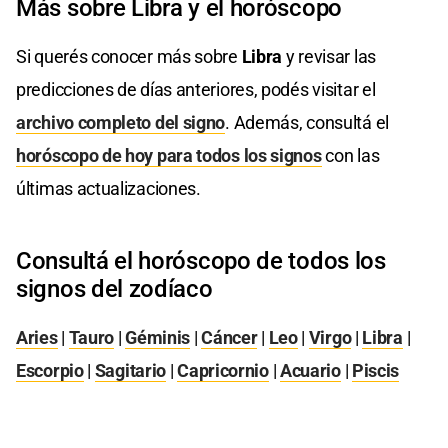
Más sobre Libra y el horóscopo
Si querés conocer más sobre
Libra
y revisar las
predicciones de días anteriores, podés visitar el
archivo completo del signo
. Además, consultá el
horóscopo de hoy para todos los signos
con las
últimas actualizaciones.
Consultá el horóscopo de todos los
signos del zodíaco
Aries
|
Tauro
|
Géminis
|
Cáncer
|
Leo
|
Virgo
|
Libra
|
Escorpio
|
Sagitario
|
Capricornio
|
Acuario
|
Piscis