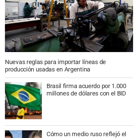
Nuevas reglas para importar líneas de
producción usadas en Argentina
Brasil firma acuerdo por 1.000
millones de dólares con el BID
Cómo un medio ruso reflejó el