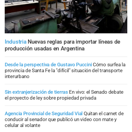
Industria
Nuevas reglas para importar líneas de
producción usadas en Argentina
Desde la perspectiva de Gustavo Puccini
Cómo surfea la
provincia de Santa Fe la "difícil" situación del transporte
interurbano
Sin extranjerización de tierras
En vivo: el Senado debate
el proyecto de ley sobre propiedad privada
Agencia Provincial de Seguridad Vial
Quitan el carnet de
conducir al senador que publicó un video con mate y
celular al volante