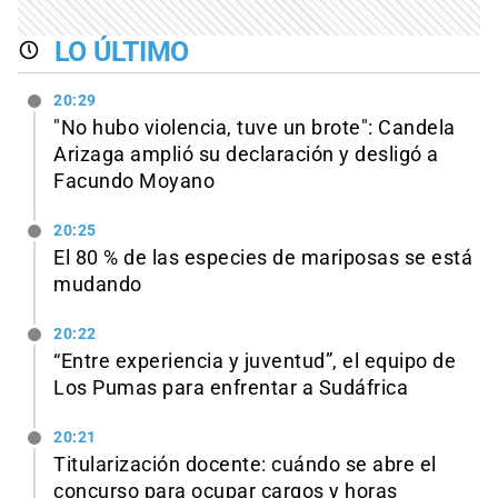
LO ÚLTIMO
20:29
"No hubo violencia, tuve un brote": Candela
Arizaga amplió su declaración y desligó a
Facundo Moyano
20:25
El 80 % de las especies de mariposas se está
mudando
20:22
“Entre experiencia y juventud”, el equipo de
Los Pumas para enfrentar a Sudáfrica
20:21
Titularización docente: cuándo se abre el
concurso para ocupar cargos y horas