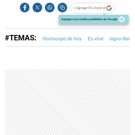
+ Agregar El Litoral en
Agregar a tus medios preferidos en Google
#TEMAS:
Horóscopo de hoy
Es viral
signo-libra