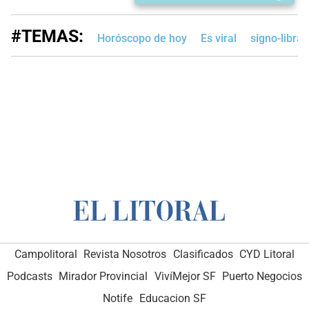
#TEMAS:
Horóscopo de hoy
Es viral
signo-libra
Campolitoral
Revista Nosotros
Clasificados
CYD Litoral
Podcasts
Mirador Provincial
VivíMejor SF
Puerto Negocios
Notife
Educacion SF