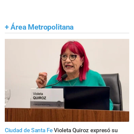
+
Área Metropolitana
Ciudad de Santa Fe
Violeta Quiroz expresó su