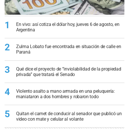
1
En vivo: así cotiza el dólar hoy, jueves 6 de agosto, en
Argentina
2
Zulma Lobato fue encontrada en situación de calle en
Paraná
3
Qué dice el proyecto de “inviolabilidad de la propiedad
privada” que tratará el Senado
4
Violento asalto a mano armada en una peluquería:
maniataron a dos hombres y robaron todo
5
Quitan el carnet de conducir al senador que publicó un
video con mate y celular al volante