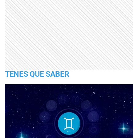
TENES QUE SABER