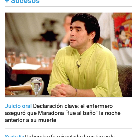
+
Sucesos
Juicio oral
Declaración clave: el enfermero
aseguró que Maradona “fue al baño” la noche
anterior a su muerte
Santa Fe
Un hombre fue ejecutado de un tiro en la