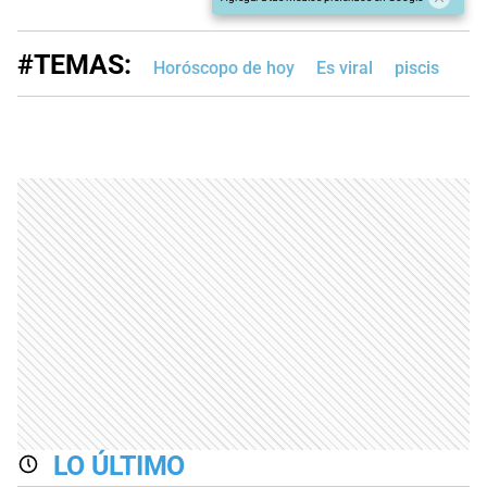
#TEMAS:
Horóscopo de hoy
Es viral
piscis
LO ÚLTIMO