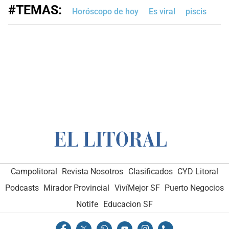
#TEMAS:
Horóscopo de hoy
Es viral
piscis
Campolitoral
Revista Nosotros
Clasificados
CYD Litoral
Podcasts
Mirador Provincial
VivíMejor SF
Puerto Negocios
Notife
Educacion SF