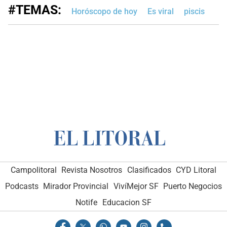
#TEMAS:
Horóscopo de hoy
Es viral
piscis
Campolitoral
Revista Nosotros
Clasificados
CYD Litoral
Podcasts
Mirador Provincial
VivíMejor SF
Puerto Negocios
Notife
Educacion SF