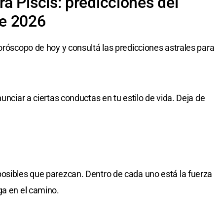
a Piscis: predicciones del
e 2026
oróscopo de hoy y consultá las predicciones astrales para
unciar a ciertas conductas en tu estilo de vida. Deja de
osibles que parezcan. Dentro de cada uno está la fuerza
ga en el camino.