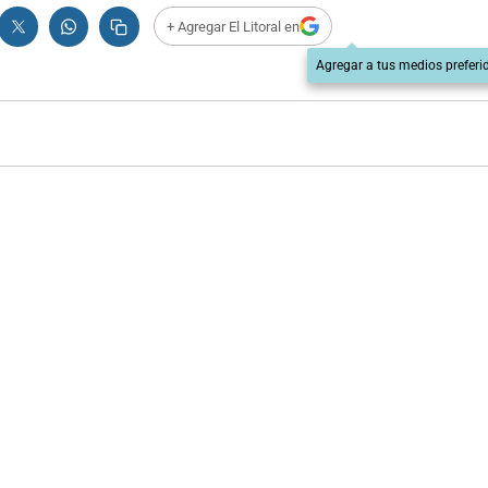
+ Agregar El Litoral en
Agregar a tus medios preferi