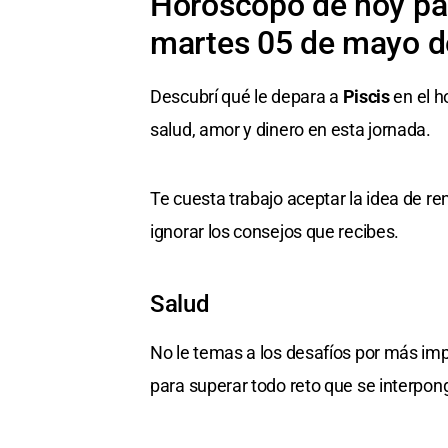
Horóscopo de hoy par
martes 05 de mayo d
Descubrí qué le depara a
Piscis
en el h
salud, amor y dinero en esta jornada.
Te cuesta trabajo aceptar la idea de ren
ignorar los consejos que recibes.
Salud
No le temas a los desafíos por más imp
para superar todo reto que se interpon