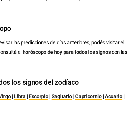
copo
evisar las predicciones de días anteriores, podés visitar el
onsultá el
horóscopo de hoy para todos los signos
con las
dos los signos del zodíaco
Virgo
|
Libra
|
Escorpio
|
Sagitario
|
Capricornio
|
Acuario
|