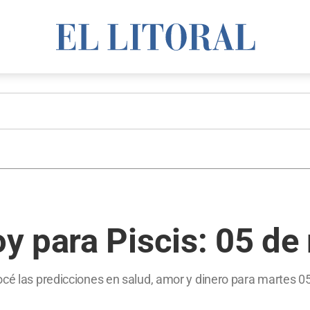
y para Piscis: 05 d
océ las predicciones en salud, amor y dinero para martes 