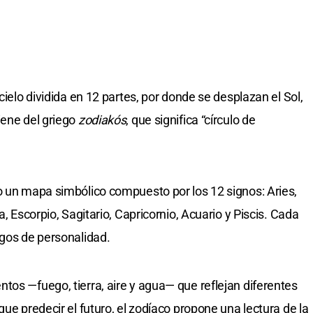
cielo dividida en 12 partes, por donde se desplazan el Sol,
iene del griego
zodiakós
, que significa “círculo de
o un mapa simbólico compuesto por los 12 signos: Aries,
a, Escorpio, Sagitario, Capricornio, Acuario y Piscis. Cada
sgos de personalidad.
tos —fuego, tierra, aire y agua— que reflejan diferentes
que predecir el futuro, el zodíaco propone una lectura de la