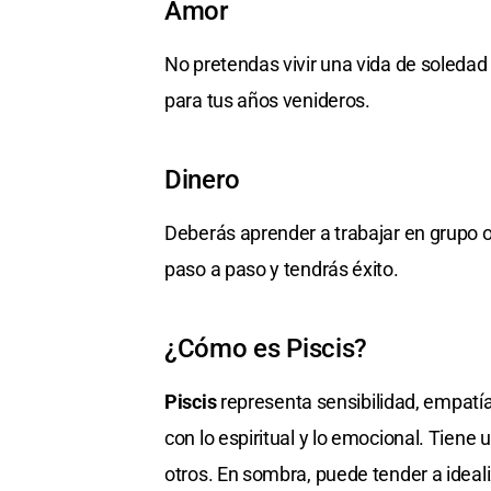
Amor
No pretendas vivir una vida de soleda
para tus años venideros.
Dinero
Deberás aprender a trabajar en grupo o
paso a paso y tendrás éxito.
¿Cómo es Piscis?
Piscis
representa sensibilidad, empatía
con lo espiritual y lo emocional. Tie
otros. En sombra, puede tender a ideal