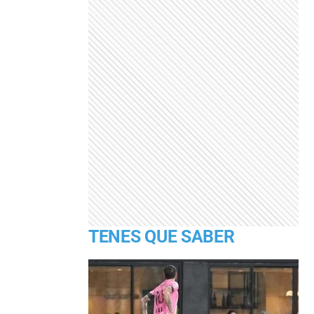
TENES QUE SABER