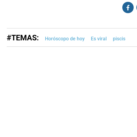
#TEMAS:
Horóscopo de hoy
Es viral
piscis