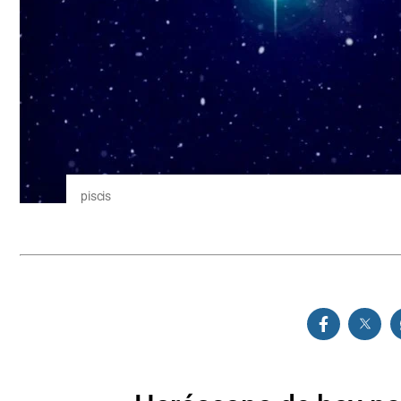
piscis