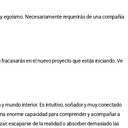
d y egoísmo. Necesariamente requerirás de una compañía
 fracasarás en el nuevo proyecto que estás iniciando. Ve
 y mundo interior. Es intuitivo, soñador y muy conectado
ne una enorme capacidad para comprender y acompañar a
izar, escaparse de la realidad o absorber demasiado las