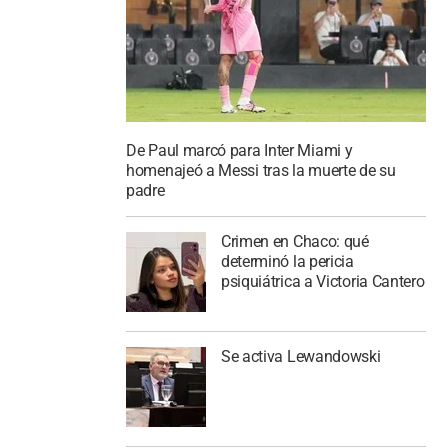
De Paul marcó para Inter Miami y
homenajeó a Messi tras la muerte de su
padre
Crimen en Chaco: qué
determinó la pericia
psiquiátrica a Victoria Cantero
Se activa Lewandowski