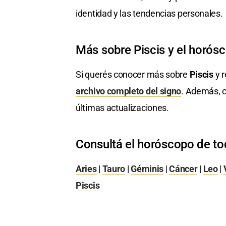
identidad y las tendencias personales.
Más sobre Piscis y el horós
Si querés conocer más sobre
Piscis
y r
archivo completo del signo
. Además, c
últimas actualizaciones.
Consultá el horóscopo de to
Aries
|
Tauro
|
Géminis
|
Cáncer
|
Leo
|
Piscis