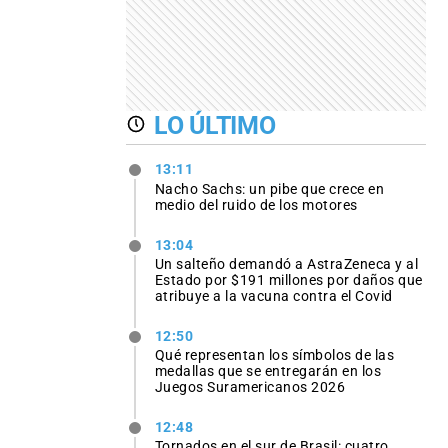
LO ÚLTIMO
13:11
Nacho Sachs: un pibe que crece en
medio del ruido de los motores
13:04
Un salteño demandó a AstraZeneca y al
Estado por $191 millones por daños que
atribuye a la vacuna contra el Covid
12:50
Qué representan los símbolos de las
medallas que se entregarán en los
Juegos Suramericanos 2026
12:48
Tornados en el sur de Brasil: cuatro