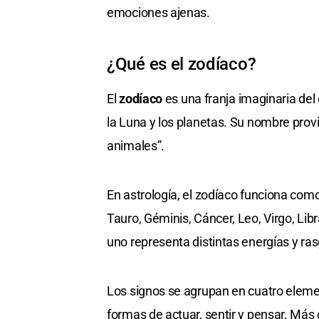
emociones ajenas.
¿Qué es el zodíaco?
El
zodíaco
es una franja imaginaria del 
la Luna y los planetas. Su nombre prov
animales”.
En astrología, el zodíaco funciona com
Tauro, Géminis, Cáncer, Leo, Virgo, Libr
uno representa distintas energías y ra
Los signos se agrupan en cuatro elemen
formas de actuar, sentir y pensar. Más 