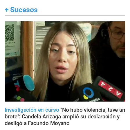
+
Sucesos
Investigación en curso
"No hubo violencia, tuve un
brote": Candela Arizaga amplió su declaración y
desligó a Facundo Moyano