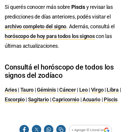
Si querés conocer más sobre
Piscis
y revisar las
predicciones de días anteriores, podés visitar el
archivo completo del signo
. Además, consultá el
horóscopo de hoy para todos los signos
con las
últimas actualizaciones.
Consultá el horóscopo de todos los
signos del zodíaco
Aries
|
Tauro
|
Géminis
|
Cáncer
|
Leo
|
Virgo
|
Libra
|
Escorpio
|
Sagitario
|
Capricornio
|
Acuario
|
Piscis
+ Agregar El Litoral en