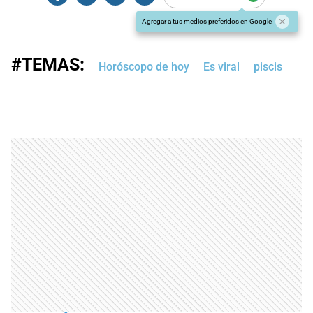
Agregar a tus medios preferidos en Google
#TEMAS:
Horóscopo de hoy
Es viral
piscis