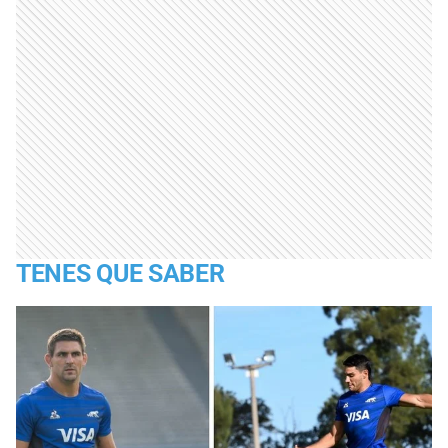
TENES QUE SABER