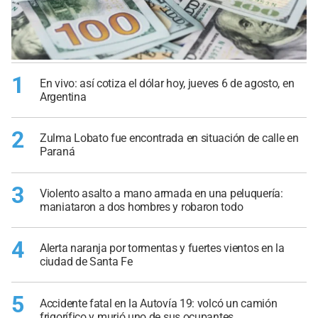
1
En vivo: así cotiza el dólar hoy, jueves 6 de agosto, en
Argentina
2
Zulma Lobato fue encontrada en situación de calle en
Paraná
3
Violento asalto a mano armada en una peluquería:
maniataron a dos hombres y robaron todo
4
Alerta naranja por tormentas y fuertes vientos en la
ciudad de Santa Fe
5
Accidente fatal en la Autovía 19: volcó un camión
frigorífico y murió uno de sus ocupantes