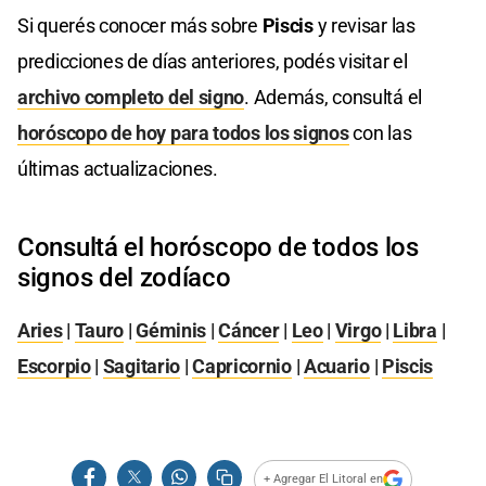
Si querés conocer más sobre
Piscis
y revisar las
predicciones de días anteriores, podés visitar el
archivo completo del signo
. Además, consultá el
horóscopo de hoy para todos los signos
con las
últimas actualizaciones.
Consultá el horóscopo de todos los
signos del zodíaco
Aries
|
Tauro
|
Géminis
|
Cáncer
|
Leo
|
Virgo
|
Libra
|
Escorpio
|
Sagitario
|
Capricornio
|
Acuario
|
Piscis
+ Agregar El Litoral en