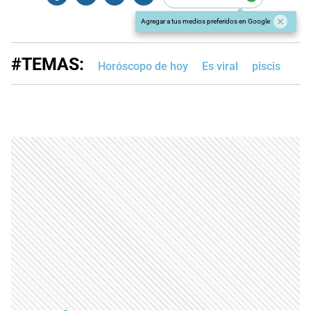
Agregar a tus medios preferidos en Google
#TEMAS:
Horóscopo de hoy
Es viral
piscis