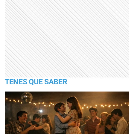
TENES QUE SABER