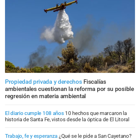
Propiedad privada y derechos
Fiscalías
ambientales cuestionan la reforma por su posible
regresión en materia ambiental
El diario cumple 108 años
10 hechos que marcaron la
historia de Santa Fe, vistos desde la óptica de El Litoral
Trabajo, fe y esperanza
¿Qué se le pide a San Cayetano?