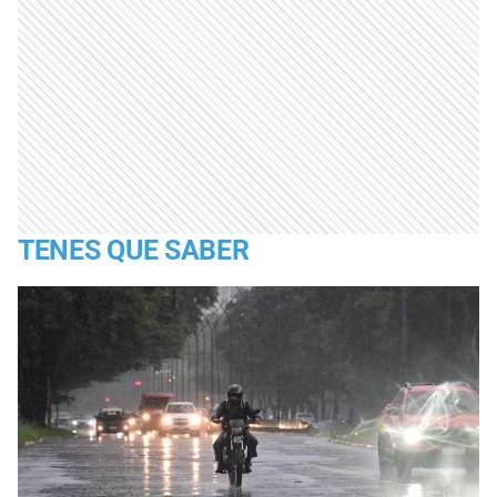
TENES QUE SABER