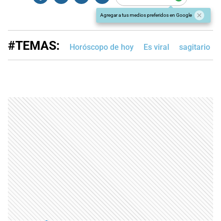
Agregar a tus medios preferidos en Google
#TEMAS:
Horóscopo de hoy
Es viral
sagitario