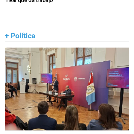
rival que da trabajo
+
Política