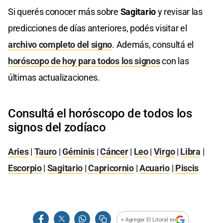
Si querés conocer más sobre
Sagitario
y revisar las
predicciones de días anteriores, podés visitar el
archivo completo del signo
. Además, consultá el
horóscopo de hoy para todos los signos
con las
últimas actualizaciones.
Consultá el horóscopo de todos los
signos del zodíaco
Aries
|
Tauro
|
Géminis
|
Cáncer
|
Leo
|
Virgo
|
Libra
|
Escorpio
|
Sagitario
|
Capricornio
|
Acuario
|
Piscis
+ Agregar El Litoral en