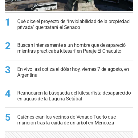
1
Qué dice el proyecto de “inviolabilidad de la propiedad
privada” que tratará el Senado
2
Buscan intensamente a un hombre que desapareció
mientras practicaba kitesurf en Paraje El Chaquito
3
En vivo: así cotiza el dólar hoy, viernes 7 de agosto, en
Argentina
4
Reanudaron la búsqueda del kitesurfista desaparecido
en aguas de la Laguna Setúbal
5
Quiénes eran los vecinos de Venado Tuerto que
murieron tras la caída de un árbol en Mendoza