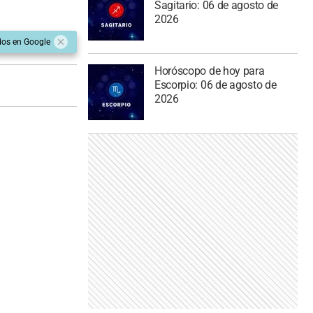
Sagitario: 06 de agosto de
2026
dos en Google
Horóscopo de hoy para
Escorpio: 06 de agosto de
2026