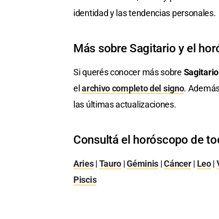
identidad y las tendencias personales.
Más sobre Sagitario y el ho
Si querés conocer más sobre
Sagitario
el
archivo completo del signo
. Además
las últimas actualizaciones.
Consultá el horóscopo de to
Aries
|
Tauro
|
Géminis
|
Cáncer
|
Leo
|
Piscis