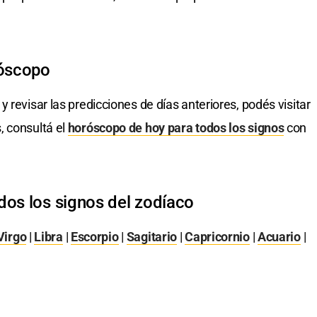
róscopo
y revisar las predicciones de días anteriores, podés visitar
, consultá el
horóscopo de hoy para todos los signos
con
dos los signos del zodíaco
Virgo
|
Libra
|
Escorpio
|
Sagitario
|
Capricornio
|
Acuario
|