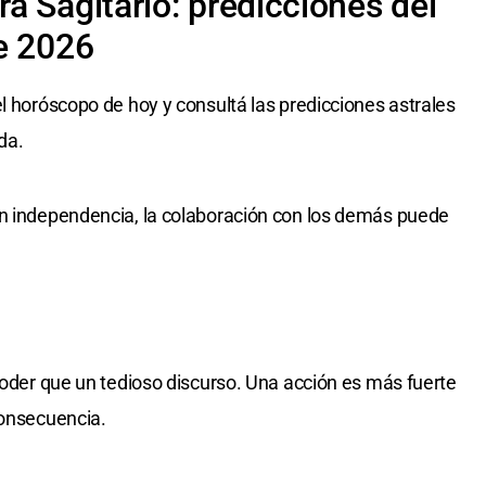
a Sagitario: predicciones del
e 2026
l horóscopo de hoy y consultá las predicciones astrales
da.
on independencia, la colaboración con los demás puede
 poder que un tedioso discurso. Una acción es más fuerte
consecuencia.