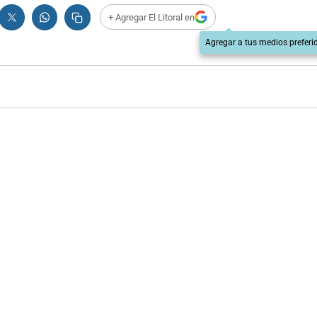
+ Agregar El Litoral en
Agregar a tus medios preferi