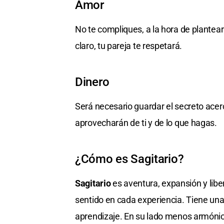
Amor
No te compliques, a la hora de plantear 
claro, tu pareja te respetará.
Dinero
Será necesario guardar el secreto ace
aprovecharán de ti y de lo que hagas.
¿Cómo es Sagitario?
Sagitario
es aventura, expansión y libert
sentido en cada experiencia. Tiene una
aprendizaje. En su lado menos armónic