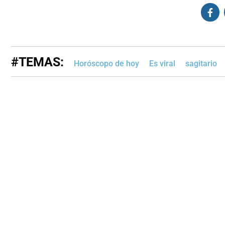
#TEMAS:
Horóscopo de hoy
Es viral
sagitario