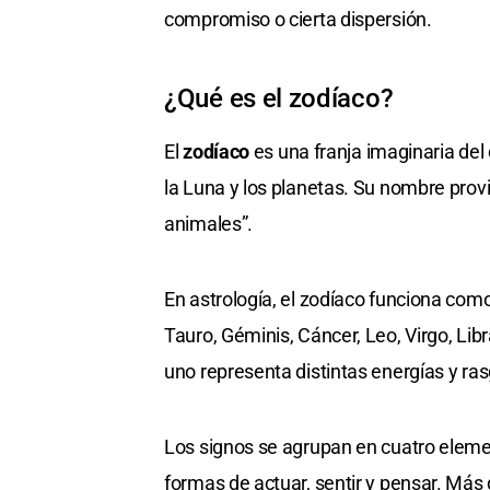
compromiso o cierta dispersión.
¿Qué es el zodíaco?
El
zodíaco
es una franja imaginaria del 
la Luna y los planetas. Su nombre prov
animales”.
En astrología, el zodíaco funciona com
Tauro, Géminis, Cáncer, Leo, Virgo, Libr
uno representa distintas energías y ra
Los signos se agrupan en cuatro elemen
formas de actuar, sentir y pensar. Más 