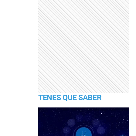
TENES QUE SABER