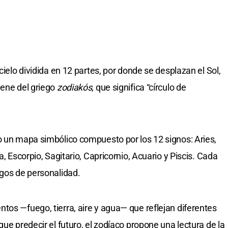
cielo dividida en 12 partes, por donde se desplazan el Sol,
iene del griego
zodiakós
, que significa “círculo de
o un mapa simbólico compuesto por los 12 signos: Aries,
a, Escorpio, Sagitario, Capricornio, Acuario y Piscis. Cada
sgos de personalidad.
tos —fuego, tierra, aire y agua— que reflejan diferentes
que predecir el futuro, el zodíaco propone una lectura de la