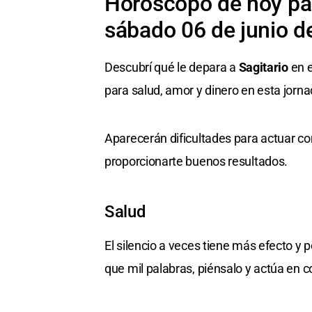
Horóscopo de hoy par
sábado 06 de junio d
Descubrí qué le depara a
Sagitario
en e
para salud, amor y dinero en esta jorna
Aparecerán dificultades para actuar c
proporcionarte buenos resultados.
Salud
El silencio a veces tiene más efecto y
que mil palabras, piénsalo y actúa en 