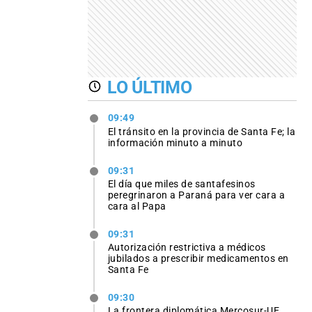
LO ÚLTIMO
09:49
El tránsito en la provincia de Santa Fe; la
información minuto a minuto
09:31
El día que miles de santafesinos
peregrinaron a Paraná para ver cara a
cara al Papa
09:31
Autorización restrictiva a médicos
jubilados a prescribir medicamentos en
Santa Fe
09:30
La frontera diplomática Mercosur-UE