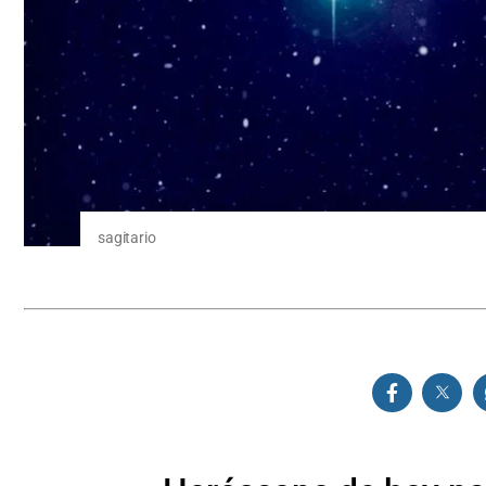
sagitario