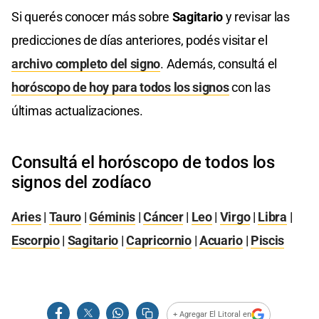
Si querés conocer más sobre
Sagitario
y revisar las
predicciones de días anteriores, podés visitar el
archivo completo del signo
. Además, consultá el
horóscopo de hoy para todos los signos
con las
últimas actualizaciones.
Consultá el horóscopo de todos los
signos del zodíaco
Aries
|
Tauro
|
Géminis
|
Cáncer
|
Leo
|
Virgo
|
Libra
|
Escorpio
|
Sagitario
|
Capricornio
|
Acuario
|
Piscis
+ Agregar El Litoral en