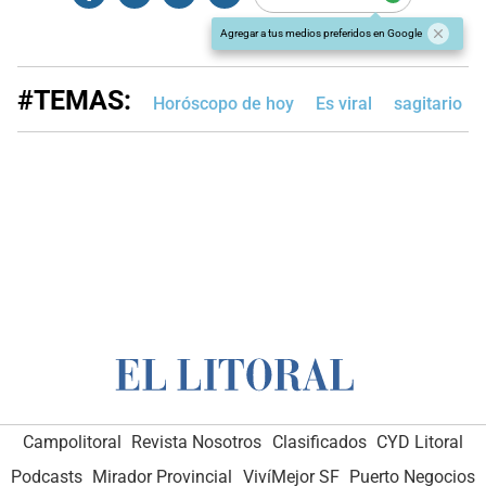
Agregar a tus medios preferidos en Google
#TEMAS:
Horóscopo de hoy
Es viral
sagitario
Campolitoral
Revista Nosotros
Clasificados
CYD Litoral
Podcasts
Mirador Provincial
VivíMejor SF
Puerto Negocios