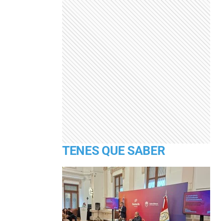
TENES QUE SABER