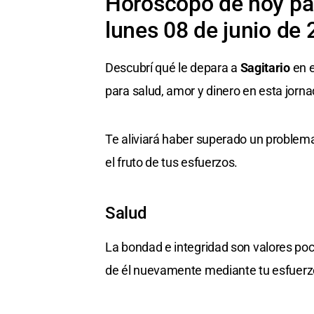
Horóscopo de hoy par
lunes 08 de junio de
Descubrí qué le depara a
Sagitario
en e
para salud, amor y dinero en esta jorna
Te aliviará haber superado un problema 
el fruto de tus esfuerzos.
Salud
La bondad e integridad son valores poc
de él nuevamente mediante tu esfuerz