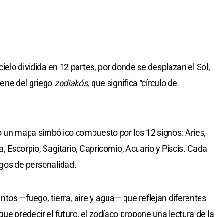
cielo dividida en 12 partes, por donde se desplazan el Sol,
iene del griego
zodiakós
, que significa “círculo de
o un mapa simbólico compuesto por los 12 signos: Aries,
a, Escorpio, Sagitario, Capricornio, Acuario y Piscis. Cada
sgos de personalidad.
tos —fuego, tierra, aire y agua— que reflejan diferentes
que predecir el futuro, el zodíaco propone una lectura de la