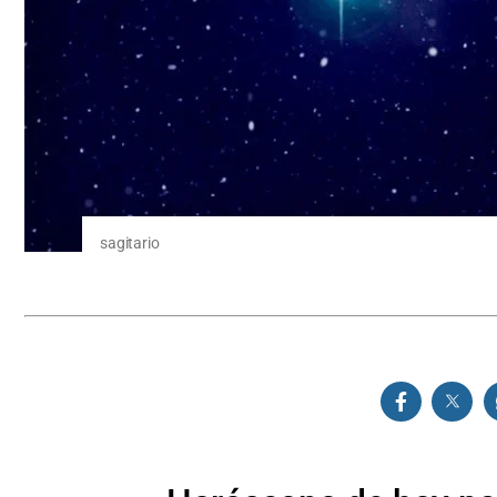
sagitario