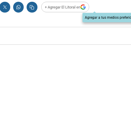
+ Agregar El Litoral en
Agregar a tus medios preferi