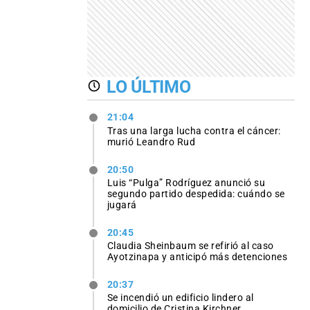
LO ÚLTIMO
21:04
Tras una larga lucha contra el cáncer:
murió Leandro Rud
20:50
Luis “Pulga” Rodríguez anunció su
segundo partido despedida: cuándo se
jugará
20:45
Claudia Sheinbaum se refirió al caso
Ayotzinapa y anticipó más detenciones
20:37
Se incendió un edificio lindero al
domicilio de Cristina Kirchner