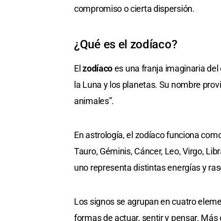
compromiso o cierta dispersión.
¿Qué es el zodíaco?
El
zodíaco
es una franja imaginaria del 
la Luna y los planetas. Su nombre prov
animales”.
En astrología, el zodíaco funciona com
Tauro, Géminis, Cáncer, Leo, Virgo, Libr
uno representa distintas energías y ra
Los signos se agrupan en cuatro elemen
formas de actuar, sentir y pensar. Más 