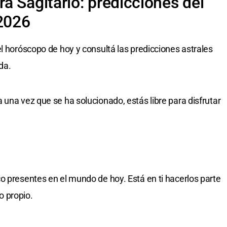
a Sagitario: predicciones del
 2026
l horóscopo de hoy y consultá las predicciones astrales
da.
una vez que se ha solucionado, estás libre para disfrutar
o presentes en el mundo de hoy. Está en ti hacerlos parte
o propio.