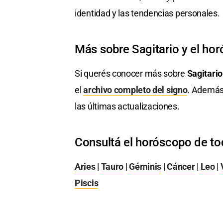
identidad y las tendencias personales.
Más sobre Sagitario y el ho
Si querés conocer más sobre
Sagitario
el
archivo completo del signo
. Además
las últimas actualizaciones.
Consultá el horóscopo de to
Aries
|
Tauro
|
Géminis
|
Cáncer
|
Leo
|
Piscis