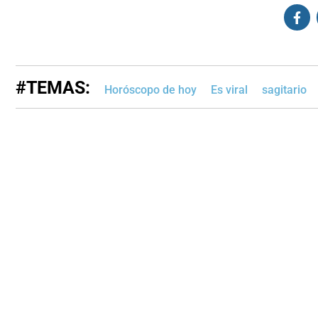
#TEMAS:
Horóscopo de hoy
Es viral
sagitario