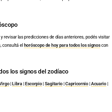
róscopo
y revisar las predicciones de días anteriores, podés visitar
, consultá el
horóscopo de hoy para todos los signos
con
dos los signos del zodíaco
Virgo
|
Libra
|
Escorpio
|
Sagitario
|
Capricornio
|
Acuario
|