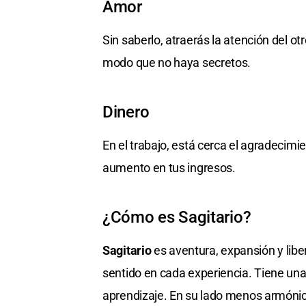
Amor
Sin saberlo, atraerás la atención del o
modo que no haya secretos.
Dinero
En el trabajo, está cerca el agradecim
aumento en tus ingresos.
¿Cómo es Sagitario?
Sagitario
es aventura, expansión y libert
sentido en cada experiencia. Tiene una
aprendizaje. En su lado menos armónic