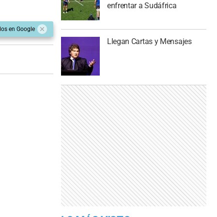
enfrentar a Sudáfrica
dos en Google
Llegan Cartas y Mensajes