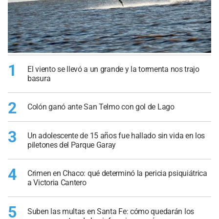
1
El viento se llevó a un grande y la tormenta nos trajo
basura
2
Colón ganó ante San Telmo con gol de Lago
3
Un adolescente de 15 años fue hallado sin vida en los
piletones del Parque Garay
4
Crimen en Chaco: qué determinó la pericia psiquiátrica
a Victoria Cantero
5
Suben las multas en Santa Fe: cómo quedarán los