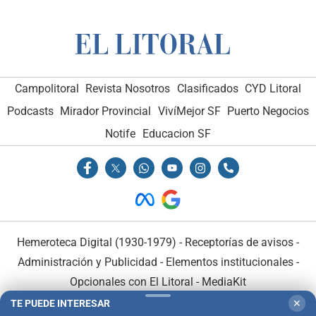
Campolitoral
Revista Nosotros
Clasificados
CYD Litoral
Podcasts
Mirador Provincial
VivíMejor SF
Puerto Negocios
Notife
Educacion SF
Hemeroteca Digital (1930-1979)
-
Receptorías de avisos
-
Administración y Publicidad
-
Elementos institucionales
-
Opcionales con El Litoral
-
MediaKit
TE PUEDE INTERESAR
✕