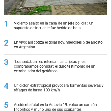
1
Violento asalto en la casa de un jefe policial: un
supuesto delincuente fue herido de bala
2
En vivo: así cotiza el dólar hoy, miércoles 5 de agosto,
en Argentina
3
"Los sedaban, les retenían las tarjetas y les
comprábamos comida": el duro testimonio de un
extrabajador del geriátrico
4
Un ciclón extratropical provocará tormentas severas y
ráfagas de hasta 100 km/h
5
Accidente fatal en la Autovía 19: volcó un camión
frigorífico y murió uno de sus ocupantes