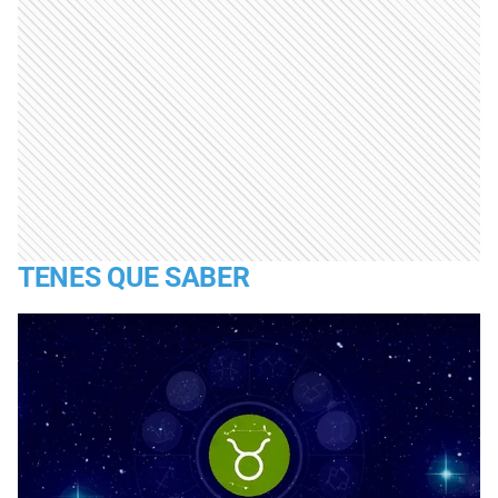
TENES QUE SABER