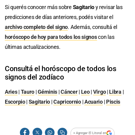
Si querés conocer más sobre
Sagitario
y revisar las
predicciones de días anteriores, podés visitar el
archivo completo del signo
. Además, consultá el
horóscopo de hoy para todos los signos
con las
últimas actualizaciones.
Consultá el horóscopo de todos los
signos del zodíaco
Aries
|
Tauro
|
Géminis
|
Cáncer
|
Leo
|
Virgo
|
Libra
|
Escorpio
|
Sagitario
|
Capricornio
|
Acuario
|
Piscis
+ Agregar El Litoral en