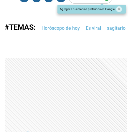
Agregar a tus medios preferidos en Google
#TEMAS:
Horóscopo de hoy
Es viral
sagitario