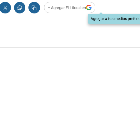
+ Agregar El Litoral en
Agregar a tus medios preferi