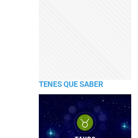
TENES QUE SABER