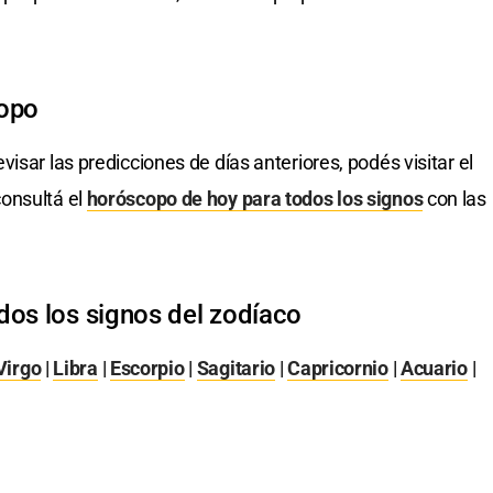
copo
evisar las predicciones de días anteriores, podés visitar el
onsultá el
horóscopo de hoy para todos los signos
con las
dos los signos del zodíaco
Virgo
|
Libra
|
Escorpio
|
Sagitario
|
Capricornio
|
Acuario
|