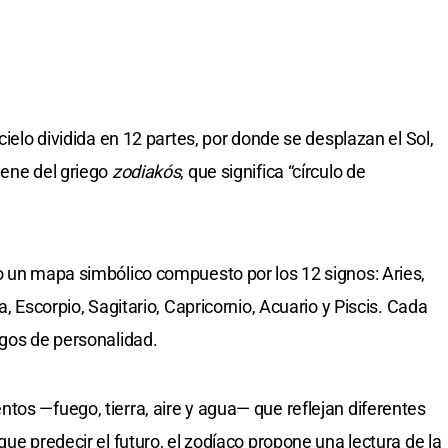
cielo dividida en 12 partes, por donde se desplazan el Sol,
iene del griego
zodiakós
, que significa “círculo de
o un mapa simbólico compuesto por los 12 signos: Aries,
a, Escorpio, Sagitario, Capricornio, Acuario y Piscis. Cada
sgos de personalidad.
tos —fuego, tierra, aire y agua— que reflejan diferentes
que predecir el futuro, el zodíaco propone una lectura de la