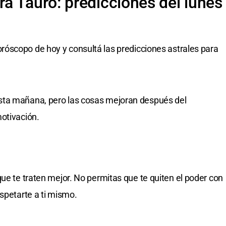
a Tauro: predicciones del lunes
oróscopo de hoy y consultá las predicciones astrales para
sta mañana, pero las cosas mejoran después del
otivación.
ue te traten mejor. No permitas que te quiten el poder con
spetarte a ti mismo.