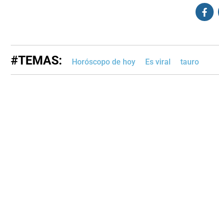
#TEMAS:
Horóscopo de hoy
Es viral
tauro