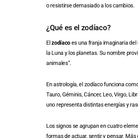
o resistirse demasiado a los cambios.
¿Qué es el zodíaco?
El
zodíaco
es una franja imaginaria del 
la Luna y los planetas. Su nombre prov
animales”.
En astrología, el zodíaco funciona com
Tauro, Géminis, Cáncer, Leo, Virgo, Libr
uno representa distintas energías y ra
Los signos se agrupan en cuatro elemen
formas de actuar, sentir y pensar. Más 