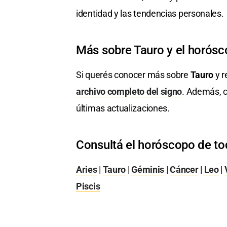
identidad y las tendencias personales.
Más sobre Tauro y el horós
Si querés conocer más sobre
Tauro
y r
archivo completo del signo
. Además, c
últimas actualizaciones.
Consultá el horóscopo de to
Aries
|
Tauro
|
Géminis
|
Cáncer
|
Leo
|
Piscis