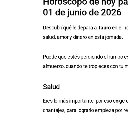
Horóscopo de hoy par
01 de junio de 2026
Descubrí qué le depara a
Tauro
en el h
salud, amor y dinero en esta jornada.
Puede que estés perdiendo el rumbo e
almuerzo, cuando te tropieces con tu m
Salud
Eres lo más importante, por eso exige q
chantajes, para lograrlo empieza por re