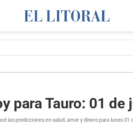
y para Tauro: 01 de 
cé las predicciones en salud, amor y dinero para lunes 01 d