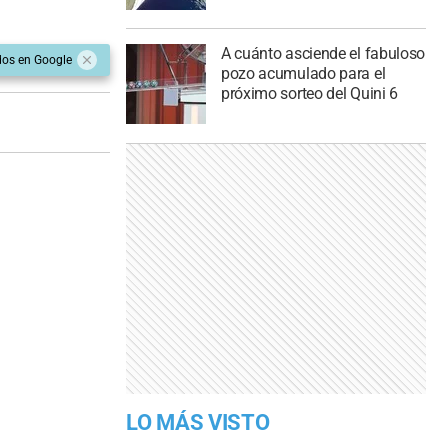
A cuánto asciende el fabuloso
dos en Google
pozo acumulado para el
próximo sorteo del Quini 6
LO MÁS VISTO