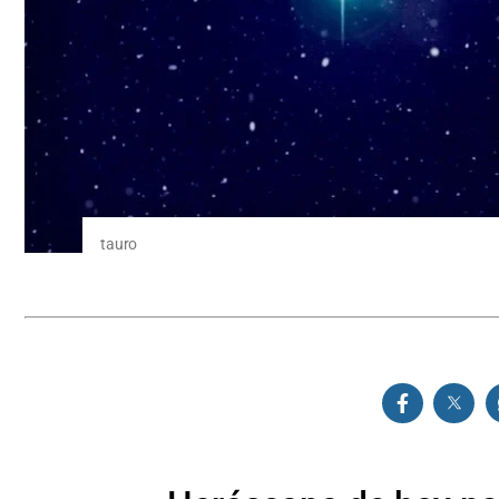
tauro