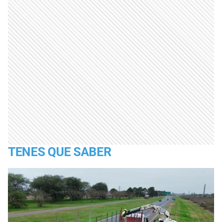
TENES QUE SABER