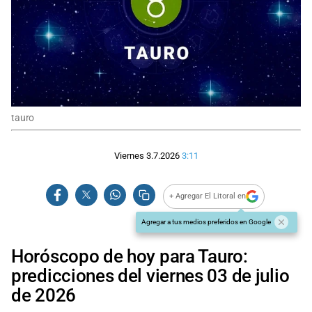
tauro
Viernes 3.7.2026
3:11
+ Agregar El Litoral en
Agregar a tus medios preferidos en Google
Horóscopo de hoy para Tauro:
predicciones del viernes 03 de julio
de 2026