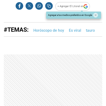
+ Agregar El Litoral en
Agregar a tus medios preferidos en Google
#TEMAS:
Horóscopo de hoy
Es viral
tauro