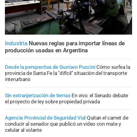
Industria
Nuevas reglas para importar líneas de
producción usadas en Argentina
Desde la perspectiva de Gustavo Puccini
Cómo surfea la
provincia de Santa Fe la "difícil" situación del transporte
interurbano
Sin extranjerización de tierras
En vivo: el Senado debate
el proyecto de ley sobre propiedad privada
Agencia Provincial de Seguridad Vial
Quitan el carnet de
conducir al senador que publicó un video con mate y
celular al volante