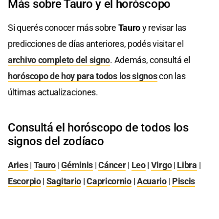
Más sobre Tauro y el horóscopo
Si querés conocer más sobre
Tauro
y revisar las
predicciones de días anteriores, podés visitar el
archivo completo del signo
. Además, consultá el
horóscopo de hoy para todos los signos
con las
últimas actualizaciones.
Consultá el horóscopo de todos los
signos del zodíaco
Aries
|
Tauro
|
Géminis
|
Cáncer
|
Leo
|
Virgo
|
Libra
|
Escorpio
|
Sagitario
|
Capricornio
|
Acuario
|
Piscis