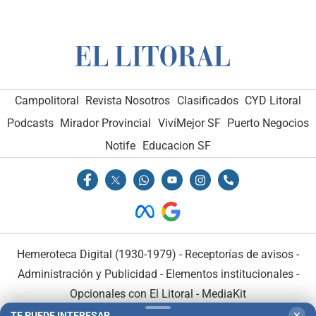
Campolitoral
Revista Nosotros
Clasificados
CYD Litoral
Podcasts
Mirador Provincial
VivíMejor SF
Puerto Negocios
Notife
Educacion SF
Hemeroteca Digital (1930-1979)
-
Receptorías de avisos
-
Administración y Publicidad
-
Elementos institucionales
-
Opcionales con El Litoral
-
MediaKit
TE PUEDE INTERESAR
✕