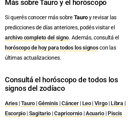
Más sobre Tauro y el horóscopo
Si querés conocer más sobre
Tauro
y revisar las
predicciones de días anteriores, podés visitar el
archivo completo del signo
. Además, consultá el
horóscopo de hoy para todos los signos
con las
últimas actualizaciones.
Consultá el horóscopo de todos los
signos del zodíaco
Aries
|
Tauro
|
Géminis
|
Cáncer
|
Leo
|
Virgo
|
Libra
|
Escorpio
|
Sagitario
|
Capricornio
|
Acuario
|
Piscis