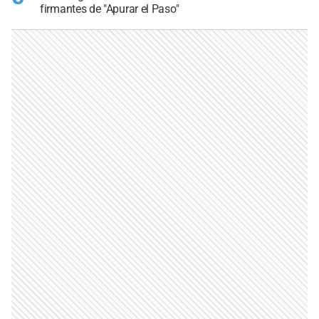
firmantes de "Apurar el Paso"