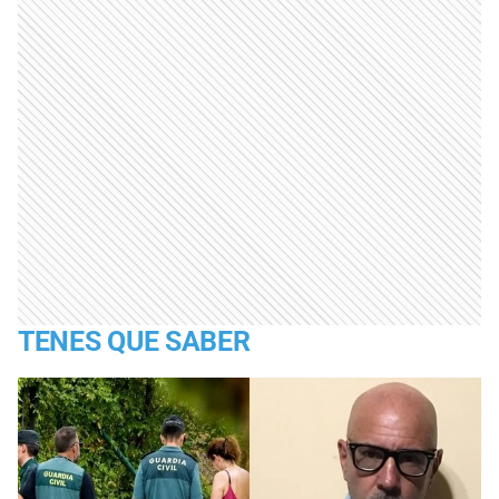
TENES QUE SABER