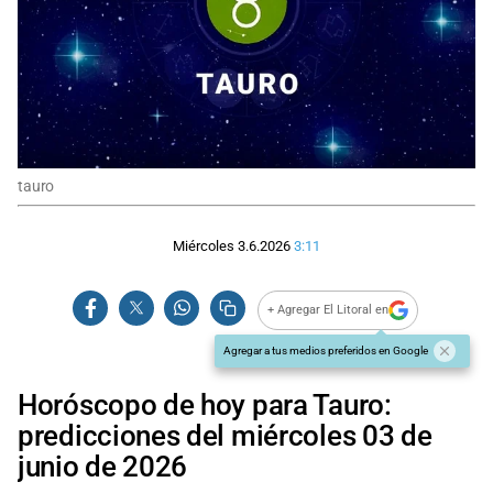
tauro
Miércoles 3.6.2026
3:11
+ Agregar El Litoral en
Agregar a tus medios preferidos en Google
Horóscopo de hoy para Tauro:
predicciones del miércoles 03 de
junio de 2026