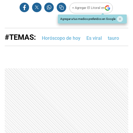
+ Agregar El Litoral en
Agregar a tus medios preferidos en Google
#TEMAS:
Horóscopo de hoy
Es viral
tauro