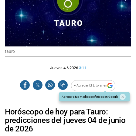
tauro
Jueves 4.6.2026
3:11
+ Agregar El Litoral en
Agregar a tus medios preferidos en Google
Horóscopo de hoy para Tauro:
predicciones del jueves 04 de junio
de 2026