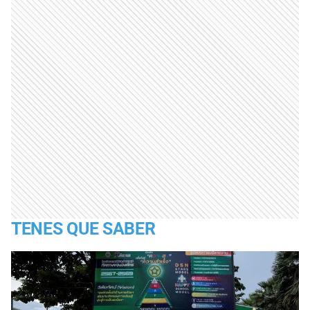
TENES QUE SABER