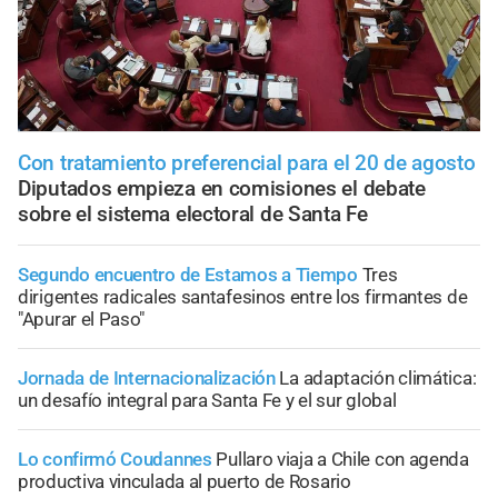
Con tratamiento preferencial para el 20 de agosto
Diputados empieza en comisiones el debate
sobre el sistema electoral de Santa Fe
Segundo encuentro de Estamos a Tiempo
Tres
dirigentes radicales santafesinos entre los firmantes de
"Apurar el Paso"
Jornada de Internacionalización
La adaptación climática:
un desafío integral para Santa Fe y el sur global
Lo confirmó Coudannes
Pullaro viaja a Chile con agenda
productiva vinculada al puerto de Rosario