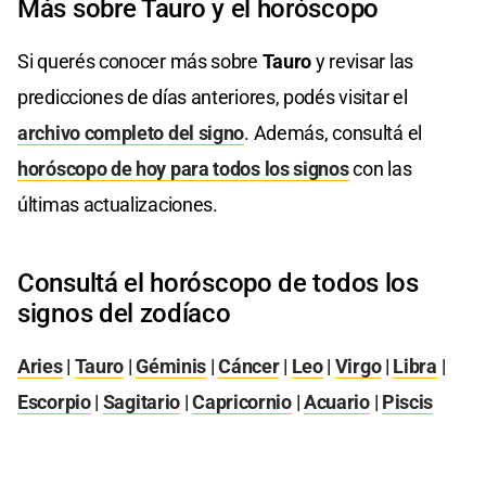
Más sobre Tauro y el horóscopo
Si querés conocer más sobre
Tauro
y revisar las
predicciones de días anteriores, podés visitar el
archivo completo del signo
. Además, consultá el
horóscopo de hoy para todos los signos
con las
últimas actualizaciones.
Consultá el horóscopo de todos los
signos del zodíaco
Aries
|
Tauro
|
Géminis
|
Cáncer
|
Leo
|
Virgo
|
Libra
|
Escorpio
|
Sagitario
|
Capricornio
|
Acuario
|
Piscis