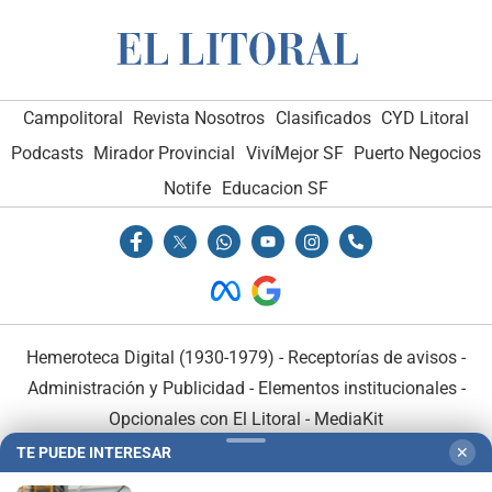
Campolitoral
Revista Nosotros
Clasificados
CYD Litoral
Podcasts
Mirador Provincial
VivíMejor SF
Puerto Negocios
Notife
Educacion SF
Hemeroteca Digital (1930-1979)
-
Receptorías de avisos
-
Administración y Publicidad
-
Elementos institucionales
-
Opcionales con El Litoral
-
MediaKit
TE PUEDE INTERESAR
✕
El Litoral es miembro de: