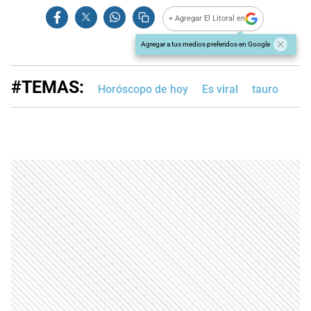
+ Agregar El Litoral en
Agregar a tus medios preferidos en Google
#TEMAS:
Horóscopo de hoy
Es viral
tauro